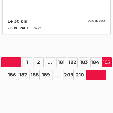
1000 debout
Le 30 bis
75019 - Paris
6 salles
←
1
2
…
181
182
183
184
185
186
187
188
189
…
209
210
→