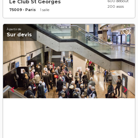
600 debout
Le Club St Georges
200 assis
75009 - Paris
1 salle
À partir de
Sur devis