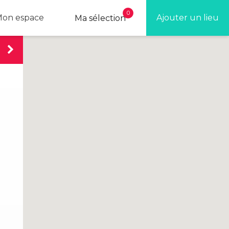
0
on espace
Ajouter un lieu
Ma sélection