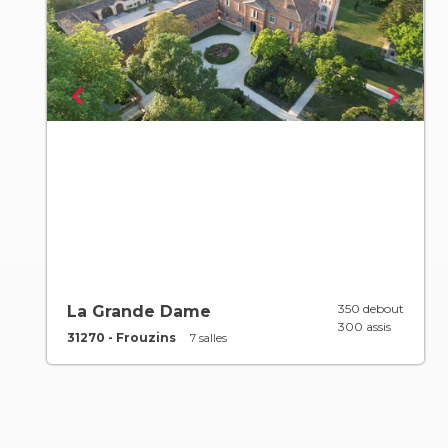
350 debout
La Grande Dame
300 assis
31270 - Frouzins
7 salles