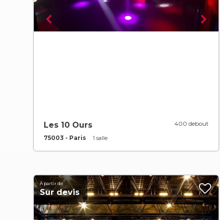
400 debout
Les 10 Ours
75003 - Paris
1 salle
À partir de
Sur devis