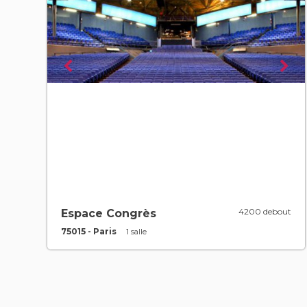
4200 debout
Espace Congrès
75015 - Paris
1 salle