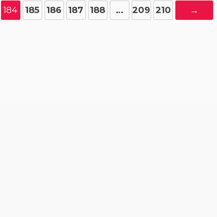
184
185
186
187
188
…
209
210
→