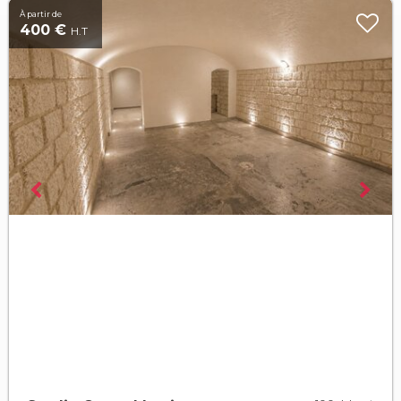
À partir de
400 €
H.T