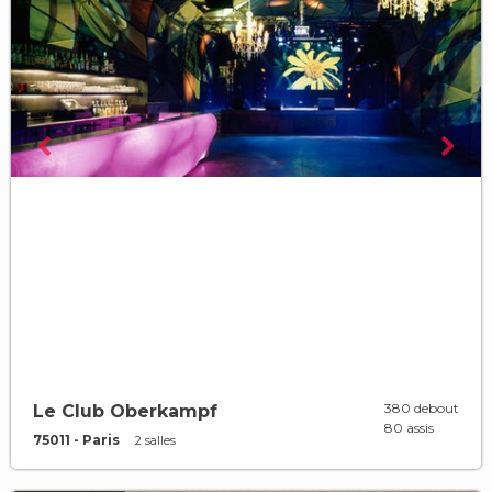
380 debout
Le Club Oberkampf
80 assis
75011 - Paris
2 salles