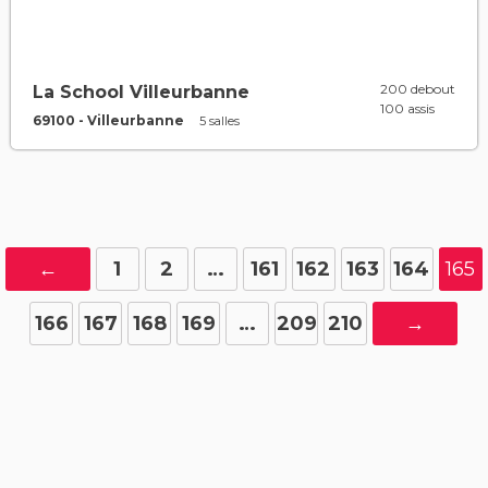
200 debout
La School Villeurbanne
100 assis
69100 - Villeurbanne
5 salles
←
1
2
…
161
162
163
164
165
166
167
168
169
…
209
210
→