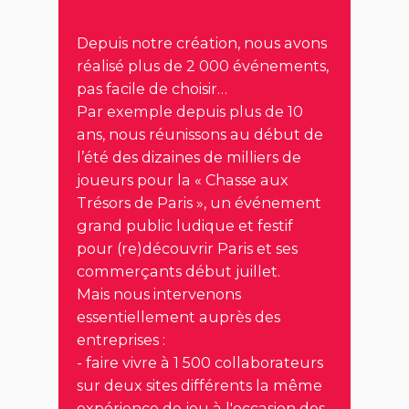
Depuis notre création, nous avons
réalisé plus de 2 000 événements,
pas
facile de choisir…
Par exemple depuis
plus de 10
ans, nous réunissons au début de
l’été des dizaines de
milliers de
joueurs pour la « Chasse aux
Trésors de Paris », un événement
grand public ludique et festif
pour (re)découvrir Paris et ses
commerçants début juillet.
Mais nous intervenons
essentiellement auprès des
entreprises :
- faire vivre à 1 500 collaborateurs
sur deux sites différents la même
expérience de jeu à l'occasion des