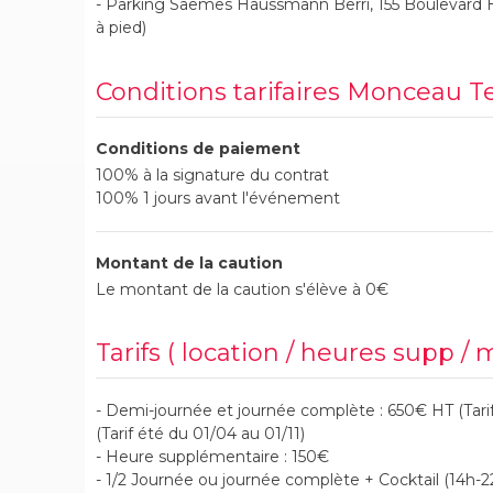
- Parking Saemes Haussmann Berri, 155 Boulevard 
à pied)
Conditions tarifaires Monceau T
Conditions de paiement
100% à la signature du contrat
100% 1 jours avant l'événement
Montant de la caution
Le montant de la caution s'élève à 0€
Tarifs ( location / heures supp / 
- Demi-journée et journée complète : 650€ HT (Tarif
(Tarif été du 01/04 au 01/11)
- Heure supplémentaire : 150€
- 1/2 Journée ou journée complète + Cocktail (14h-22h