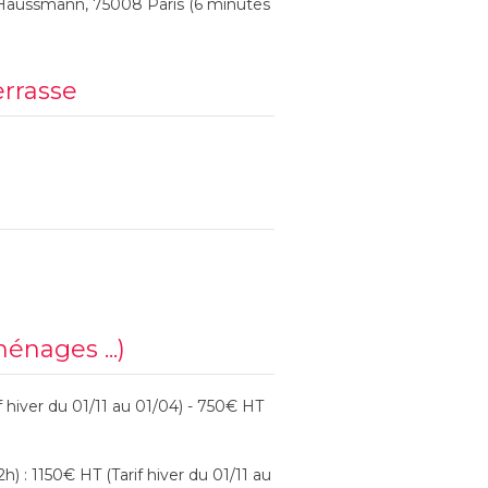
Haussmann, 75008 Paris (6 minutes
errasse
ménages ...)
 hiver du 01/11 au 01/04) - 750€ HT
) : 1150€ HT (Tarif hiver du 01/11 au