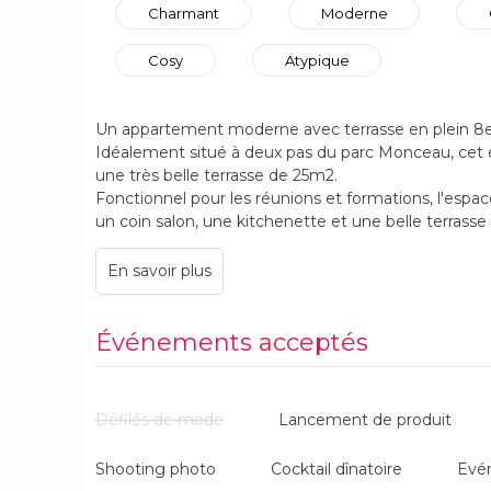
Charmant
Moderne
Cosy
Atypique
Un appartement moderne avec terrasse en plein 8
Idéalement situé à deux pas du parc Monceau, cet 
une très belle terrasse de 25m2.
Fonctionnel pour les réunions et formations, l'espac
un coin salon, une kitchenette et une belle terrass
Événements acceptés
Défilés de mode
Lancement de produit
Shooting photo
Cocktail dînatoire
Evé