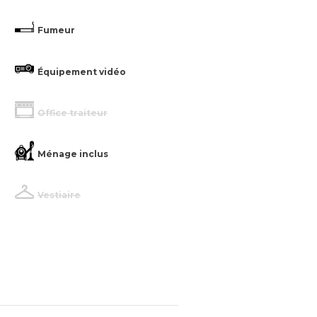
Fumeur
Équipement vidéo
Office traiteur
Ménage inclus
Vestiaire