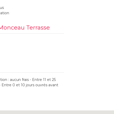
us
vation
 Monceau Terrasse
ion : aucun frais - Entre 11 et 25
- Entre 0 et 10 jours ouvrés avant