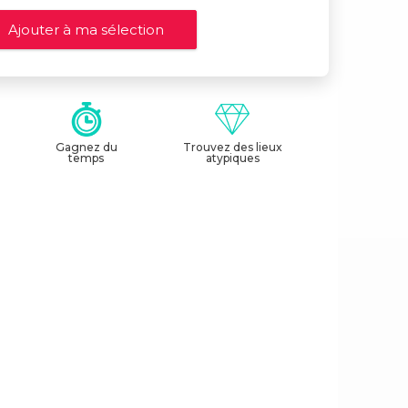
Gagnez du
Trouvez des lieux
temps
atypiques