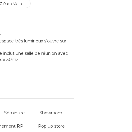
Clé en Main
e
espace très lumineux s'ouvre sur
e inclut une salle de réunion avec
e de 30m2.
Séminaire
Showroom
nement RP
Pop up store