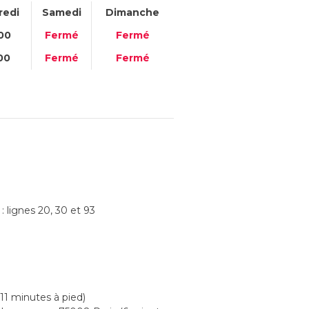
redi
Samedi
Dimanche
00
Fermé
Fermé
00
Fermé
Fermé
: lignes 20, 30 et 93
11 minutes à pied)