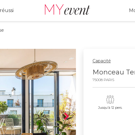
réussi
Mo
se
Capacité
Monceau Ter
75008 PARIS
Jusqu'à 12 pers.