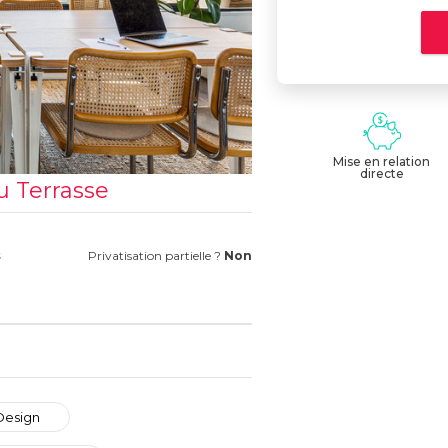
Mise en relation
directe
u Terrasse
s
Privatisation partielle ?
Non
Design