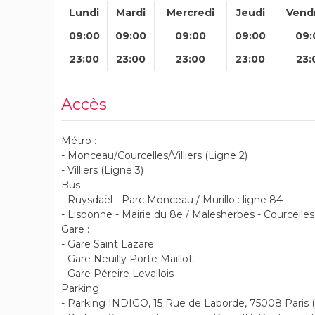
Lundi
Mardi
Mercredi
Jeudi
Vend
09:00
09:00
09:00
09:00
09:
23:00
23:00
23:00
23:00
23:
Accès
Métro :
- Monceau/Courcelles/Villiers (Ligne 2)
- Villiers (Ligne 3)
Bus :
- Ruysdaël - Parc Monceau / Murillo : ligne 84
- Lisbonne - Mairie du 8e / Malesherbes - Courcelles 
Gare :
- Gare Saint Lazare
- Gare Neuilly Porte Maillot
- Gare Péreire Levallois
Parking :
- Parking INDIGO, 15 Rue de Laborde, 75008 Paris (