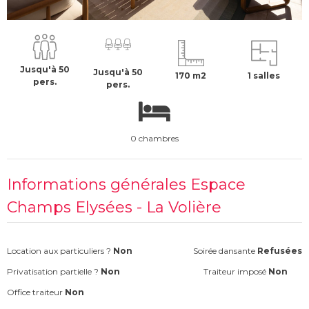
1600 €
H.T
Jusqu'à 50
Jusqu'à 50
170 m2
1 salles
pers.
pers.
0 chambres
Informations générales Espace
Champs Elysées - La Volière
Location aux particuliers ?
Non
Soirée dansante
Refusées
Privatisation partielle ?
Non
Traiteur imposé
Non
Office traiteur
Non