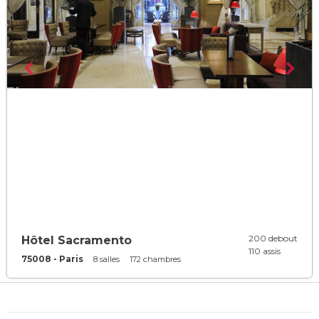
200 debout
Hôtel Sacramento
110 assis
75008 - Paris
8 salles
172 chambres