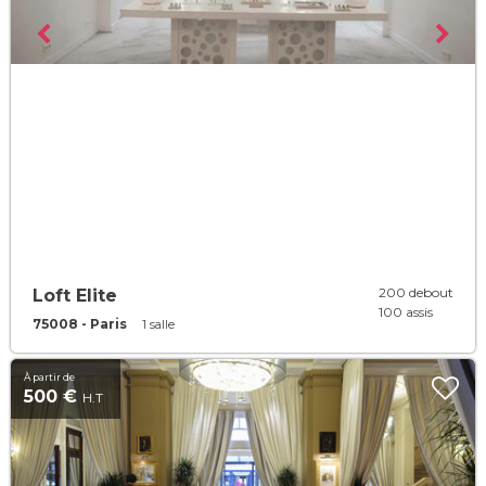
200 debout
Loft Elite
100 assis
75008 - Paris
1 salle
À partir de
500 €
H.T