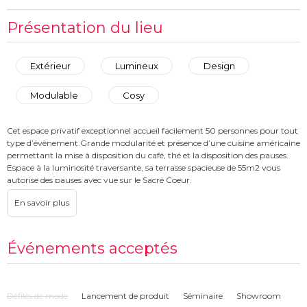
Présentation du lieu
Extérieur
Lumineux
Design
Modulable
Cosy
Cet espace privatif exceptionnel accueil facilement 50 personnes pour tout
type d’évènement.Grande modularité et présence d’une cuisine américaine
permettant la mise à disposition du café, thé et la disposition des pauses.
Espace à la luminosité traversante, sa terrasse spacieuse de 55m2 vous
autorise des pauses avec vue sur le Sacré Coeur.
Événements acceptés
Défilés de mode
Lancement de produit
Séminaire
Showroom