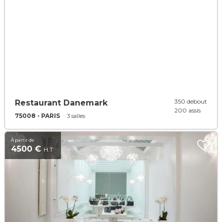
350 debout
Restaurant Danemark
200 assis
75008 - PARIS
3 salles
À partir de
4500 €
H.T