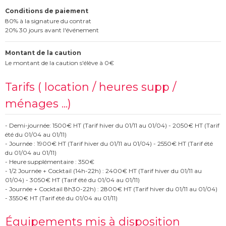
Conditions de paiement
80% à la signature du contrat
20% 30 jours avant l'événement
Montant de la caution
Le montant de la caution s'élève à 0€
Tarifs ( location / heures supp /
ménages ...)
- Demi-journée: 1500€ HT (Tarif hiver du 01/11 au 01/04) - 2050€ HT (Tarif
été du 01/04 au 01/11)
- Journée : 1900€ HT (Tarif hiver du 01/11 au 01/04) - 2550€ HT (Tarif été
du 01/04 au 01/11)
- Heure supplémentaire : 350€
- 1/2 Journée + Cocktail (14h-22h) : 2400€ HT (Tarif hiver du 01/11 au
01/04) - 3050€ HT (Tarif été du 01/04 au 01/11)
- Journée + Cocktail 8h30-22h) : 2800€ HT (Tarif hiver du 01/11 au 01/04)
- 3550€ HT (Tarif été du 01/04 au 01/11)
Équipements mis à disposition