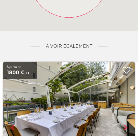
À VOIR ÉGALEMENT
À partir de
1800 €
H.T