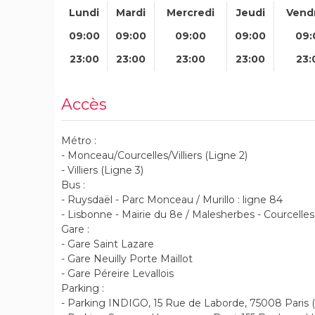
Lundi
Mardi
Mercredi
Jeudi
Vend
09:00
09:00
09:00
09:00
09:
23:00
23:00
23:00
23:00
23:
Accès
Métro :
- Monceau/Courcelles/Villiers (Ligne 2)
- Villiers (Ligne 3)
Bus :
- Ruysdaël - Parc Monceau / Murillo : ligne 84
- Lisbonne - Mairie du 8e / Malesherbes - Courcelles 
Gare :
- Gare Saint Lazare
- Gare Neuilly Porte Maillot
- Gare Péreire Levallois
Parking :
- Parking INDIGO, 15 Rue de Laborde, 75008 Paris (