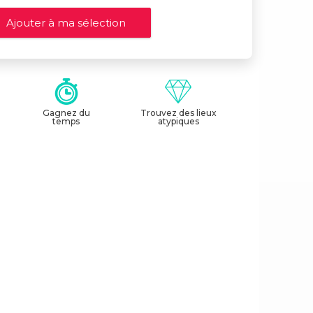
Gagnez du
Trouvez des lieux
temps
atypiques