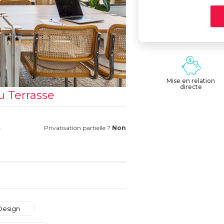
Mise en relation
directe
u Terrasse
s
Privatisation partielle ?
Non
Design