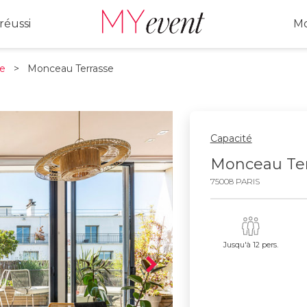
réussi
Mo
me
> Monceau Terrasse
Capacité
Monceau Ter
75008 PARIS
Jusqu'à 12 pers.