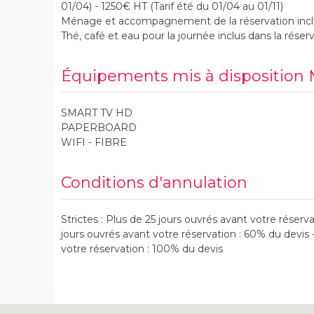
01/04) - 1250€ HT (Tarif été du 01/04 au 01/11)
Ménage et accompagnement de la réservation incl
Thé, café et eau pour la journée inclus dans la réser
Équipements mis à disposition
SMART TV HD
PAPERBOARD
WIFI - FIBRE
Conditions d'annulation
Strictes : Plus de 25 jours ouvrés avant votre réservat
jours ouvrés avant votre réservation : 60% du devis 
votre réservation : 100% du devis