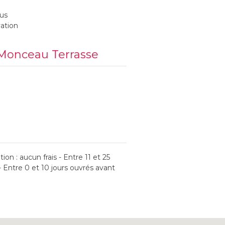
us
vation
 Monceau Terrasse
ion : aucun frais - Entre 11 et 25
- Entre 0 et 10 jours ouvrés avant