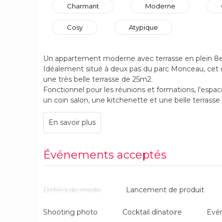
Charmant
Moderne
Cosy
Atypique
Un appartement moderne avec terrasse en plein 8
Idéalement situé à deux pas du parc Monceau, cet 
une très belle terrasse de 25m2.
Fonctionnel pour les réunions et formations, l'espac
un coin salon, une kitchenette et une belle terrass
Événements acceptés
Défilés de mode
Lancement de produit
Shooting photo
Cocktail dînatoire
Evé