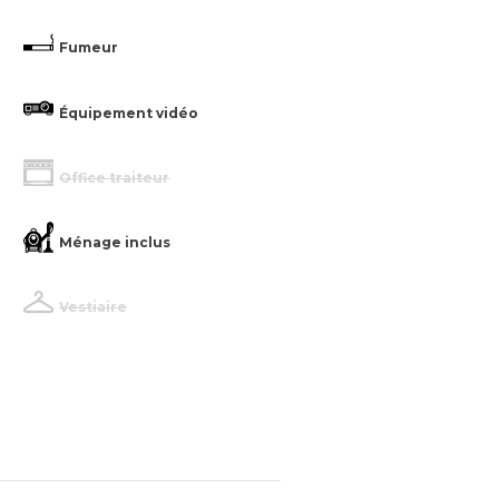
Fumeur
Équipement vidéo
Office traiteur
Ménage inclus
Vestiaire