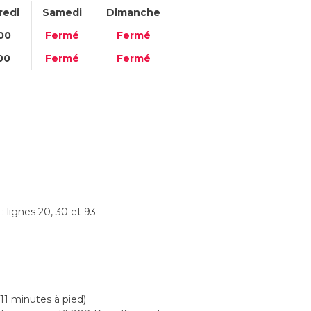
redi
Samedi
Dimanche
00
Fermé
Fermé
00
Fermé
Fermé
: lignes 20, 30 et 93
11 minutes à pied)