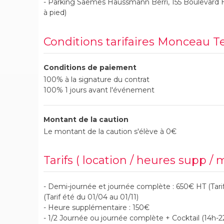
- Parking Saemes Haussmann Berri, 155 Boulevard 
à pied)
Conditions tarifaires Monceau T
Conditions de paiement
100% à la signature du contrat
100% 1 jours avant l'événement
Montant de la caution
Le montant de la caution s'élève à 0€
Tarifs ( location / heures supp / 
- Demi-journée et journée complète : 650€ HT (Tarif
(Tarif été du 01/04 au 01/11)
- Heure supplémentaire : 150€
- 1/2 Journée ou journée complète + Cocktail (14h-22h