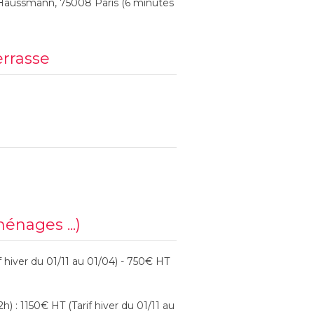
Haussmann, 75008 Paris (6 minutes
errasse
ménages ...)
 hiver du 01/11 au 01/04) - 750€ HT
) : 1150€ HT (Tarif hiver du 01/11 au