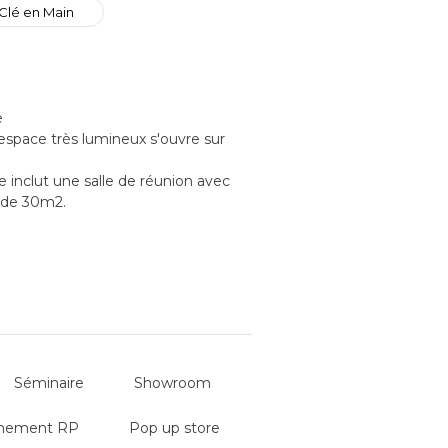
Clé en Main
e
espace très lumineux s'ouvre sur
e inclut une salle de réunion avec
e de 30m2.
Séminaire
Showroom
nement RP
Pop up store