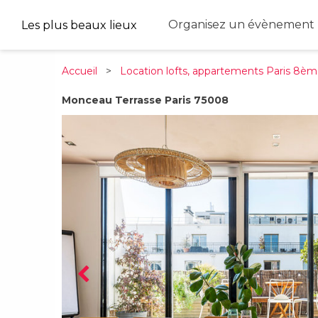
Organisez un évènement 
Les plus beaux lieux
Accueil
>
Location lofts, appartements Paris 8è
Monceau Terrasse Paris 75008