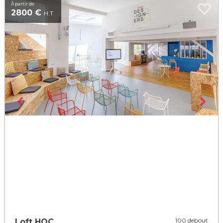
À partir de
2800 €
H.T
100 debout
Loft HOC