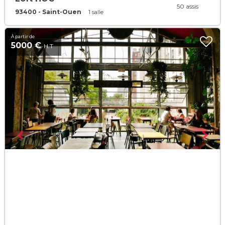
50 assis
93400 - Saint-Ouen
1 salle
À partir de
5000 €
H.T