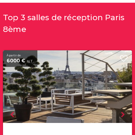
Top 3 salles de réception Paris
8ème
À partir de
6000 €
H.T