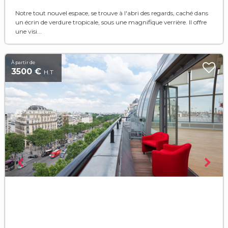
Notre tout nouvel espace, se trouve à l'abri des regards, caché dans
un écrin de verdure tropicale, sous une magnifique verrière. Il offre
une visi...
À partir de
3500 €
H.T