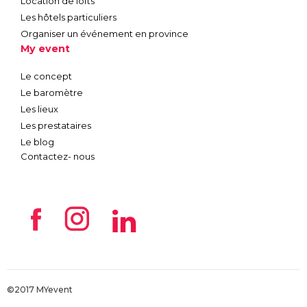
Location de lofts
Les hôtels particuliers
Organiser un événement en province
My event
Le concept
Le baromètre
Les lieux
Les prestataires
Le blog
Contactez- nous
©2017 MYevent