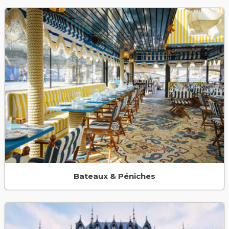
Bateaux & Péniches