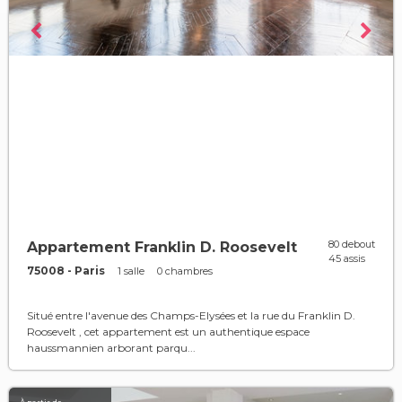
80 debout
Appartement Franklin D. Roosevelt
45 assis
75008 - Paris
1 salle
0 chambres
Situé entre l'avenue des Champs-Elysées et la rue du Franklin D.
Roosevelt , cet appartement est un authentique espace
haussmannien arborant parqu...