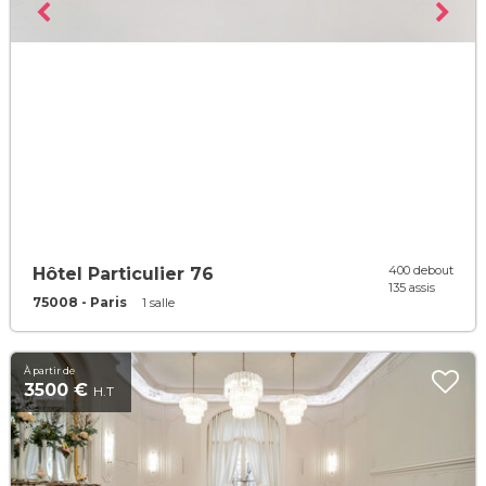
400 debout
Hôtel Particulier 76
135 assis
75008 - Paris
1 salle
À partir de
3500 €
H.T