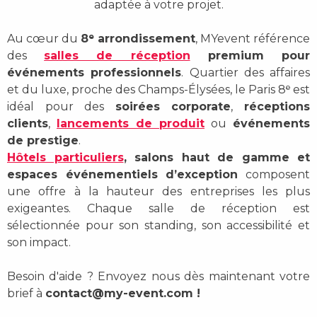
adaptée à votre projet.
Au cœur du
8ᵉ arrondissement
, MYevent référence
des
salles de réception
premium pour
événements professionnels
. Quartier des affaires
et du luxe, proche des Champs-Élysées, le Paris 8ᵉ est
idéal pour des
soirées corporate
,
réceptions
clients
,
lancements de produit
ou
événements
de prestige
.
Hôtels particuliers
, salons haut de gamme et
espaces événementiels d’exception
composent
une offre à la hauteur des entreprises les plus
exigeantes. Chaque salle de réception est
sélectionnée pour son standing, son accessibilité et
son impact.
Besoin d'aide ? Envoyez nous dès maintenant votre
brief à
contact@my-event.com
!