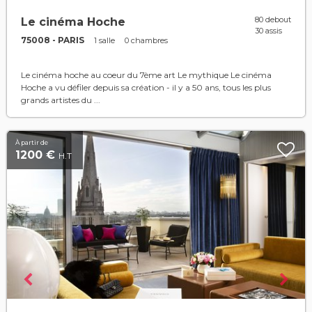
80 debout
Le cinéma Hoche
30 assis
75008 - PARIS
1 salle
0 chambres
Le cinéma hoche au coeur du 7ème art Le mythique Le cinéma
Hoche a vu défiler depuis sa création - il y a 50 ans, tous les plus
grands artistes du ...
À partir de
1200 €
H.T