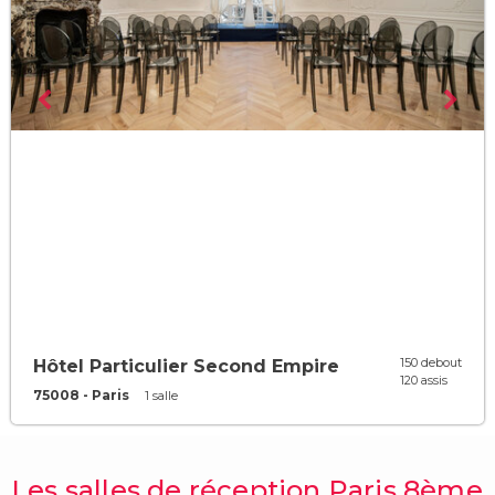
150 debout
Hôtel Particulier Second Empire
120 assis
75008 - Paris
1 salle
Les salles de réception Paris 8ème