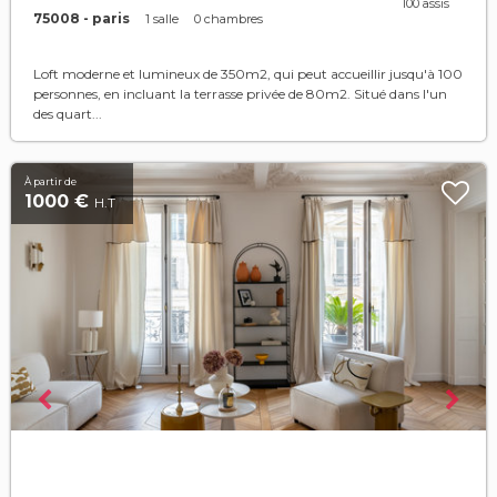
100 assis
75008 - paris
1 salle
0 chambres
Loft moderne et lumineux de 350m2, qui peut accueillir jusqu'à 100
personnes, en incluant la terrasse privée de 80m2. Situé dans l'un
des quart...
À partir de
1000 €
H.T