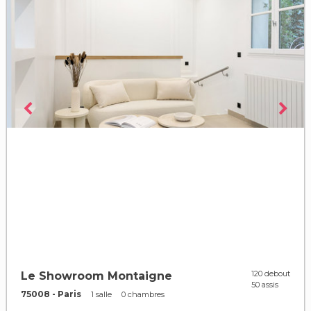
120 debout
Le Showroom Montaigne
50 assis
75008 - Paris
1 salle
0 chambres