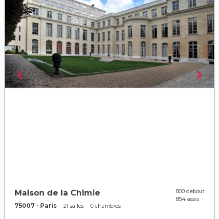
800 debout
Maison de la Chimie
854 assis
75007 - Paris
21 salles
0 chambres