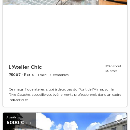
100 debout
L'Atelier Chic
40 assis
75007 - Paris
1 salle
0 chambres
Ce magnifique atelier, situé à deux pas du Pont de l'Alma, sur la
Rive Gauche, accueille vos événements professionnels dans un cadre
industriel et ...
À partir de
6000 €
H.T