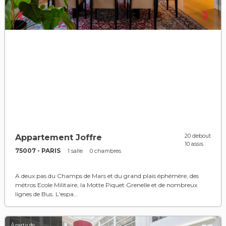
20 debout
Appartement Joffre
10 assis
75007 - PARIS
1 salle
0 chambres
A deux pas du Champs de Mars et du grand plais éphémère, des
métros Ecole Militaire, la Motte Piquet Grenelle et de nombreux
lignes de Bus. L'espa...
À partir de