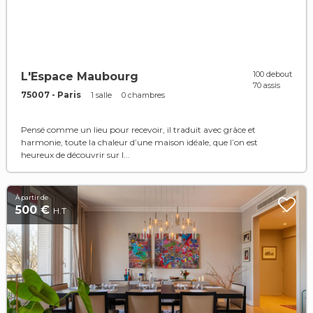
100 debout
L'Espace Maubourg
70 assis
75007 - Paris
1 salle
0 chambres
Pensé comme un lieu pour recevoir, il traduit avec grâce et
harmonie, toute la chaleur d’une maison idéale, que l’on est
heureux de découvrir sur l...
À partir de
500 €
H.T