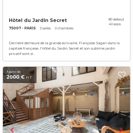
80 debout
Hôtel du Jardin Secret
40 assis
75007 - PARIS
3 salles
0 chambres
Dernière demeure de la grande écrivaine, Françoise Sagan dans la
capitale française, l’Hôtel du Jardin Secret et son sublime jardin
privatif sont d...
À partir de
2000 €
H.T