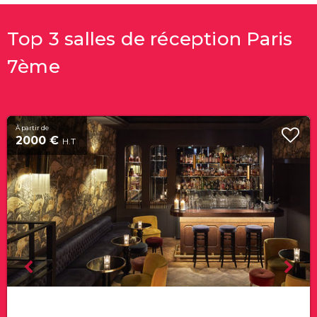
Top 3 salles de réception Paris
7ème
À partir de
2000 €
H.T