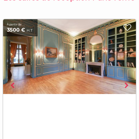
À partir de
3500 €
H.T