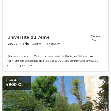
100 debout
Université du 7ème
40 assis
75007 - Paris
3 salles
0 chambres
Situés au coeur du 7e arrondissement de Paris, les Salons d'Arthur
forment un ensemble de trois salles voûtées communicantes, au
décor en pierres a...
À partir de
4900 €
H.T