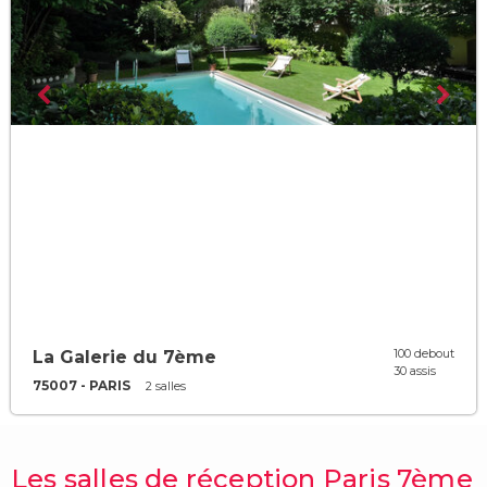
100 debout
La Galerie du 7ème
30 assis
75007 - PARIS
2 salles
Les salles de réception Paris 7ème