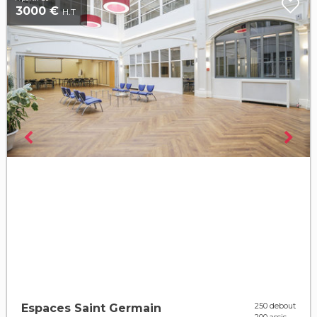
3000 €
H.T
250 debout
Espaces Saint Germain