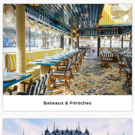
Bateaux & Péniches