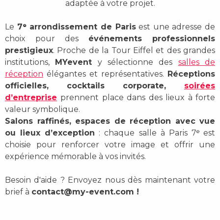
adaptée à votre projet.
Le
7ᵉ arrondissement de Paris
est une adresse de
choix pour des
événements professionnels
prestigieux
. Proche de la Tour Eiffel et des grandes
institutions,
MYevent
y sélectionne des
salles de
réception
élégantes et représentatives.
Réceptions
officielles, cocktails corporate,
soirées
d’entreprise
prennent place dans des lieux à forte
valeur symbolique.
Salons raffinés, espaces de réception avec vue
ou lieux d’exception
: chaque salle à Paris 7ᵉ est
choisie pour renforcer votre image et offrir une
expérience mémorable à vos invités.
Besoin d'aide ? Envoyez nous dès maintenant votre
brief à
contact@my-event.com
!