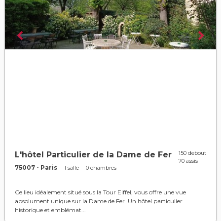
150 debout
L'hôtel Particulier de la Dame de Fer
70 assis
75007 - Paris
1 salle
0 chambres
Ce lieu idéalement situé sous la Tour Eiffel, vous offre une vue
absolument unique sur la Dame de Fer. Un hôtel particulier
historique et emblémat...