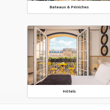
Bateaux & Péniches
Hôtels