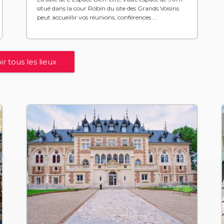
situé dans la cour Robin du site des Grands Voisins
peut accueillir vos réunions, conférences ...
ir tous les lieux