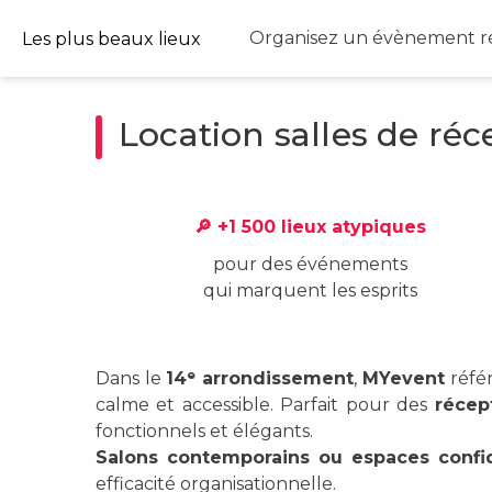
Organisez un évènement ré
Les plus beaux lieux
Location salles de ré
🔎 +1 500 lieux atypiques
pour des événements
qui marquent les esprits
Dans le
14ᵉ arrondissement
,
MYevent
réfé
calme et accessible. Parfait pour des
récep
fonctionnels et élégants.
Salons contemporains ou espaces confid
efficacité organisationnelle.