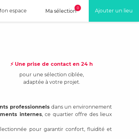
0
on espace
Ajouter un lieu
Ma sélection
⚡ Une prise de contact en 24 h
pour une sélection ciblée,
adaptée à votre projet.
ts professionnels
dans un environnement
ments internes
, ce quartier offre des lieux
ectionnée pour garantir confort, fluidité et