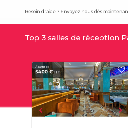
Besoin d 'aide ? Envoyez nous dès maintenant
Top 3 salles de réception 
À partir de
5400 €
H.T