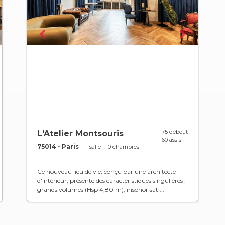
75 debout
L'Atelier Montsouris
60 assis
75014 - Paris
1 salle
0 chambres
Ce nouveau lieu de vie, conçu par une architecte
d'intérieur, présente des caractéristiques singulières :
grands volumes (Hsp 4,80 m), insonorisati...