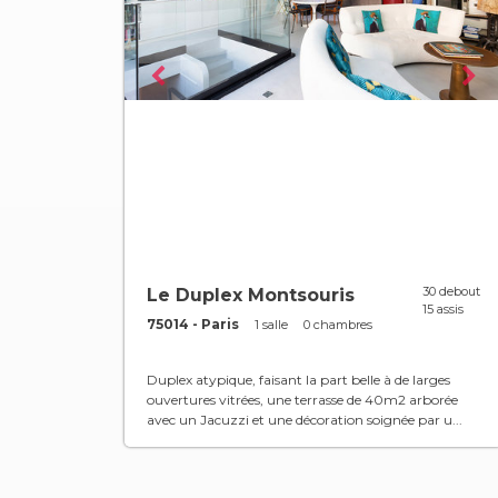
30 debout
Le Duplex Montsouris
15 assis
75014 - Paris
1 salle
0 chambres
Duplex atypique, faisant la part belle à de larges
ouvertures vitrées, une terrasse de 40m2 arborée
avec un Jacuzzi et une décoration soignée par u...