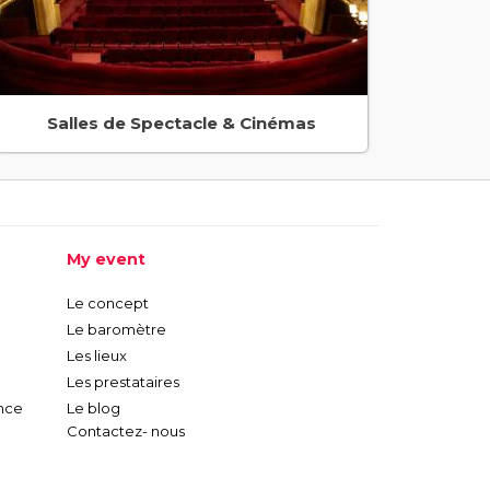
Salles de Spectacle & Cinémas
My event
Le concept
Le baromètre
Les lieux
Les prestataires
nce
Le blog
Contactez- nous