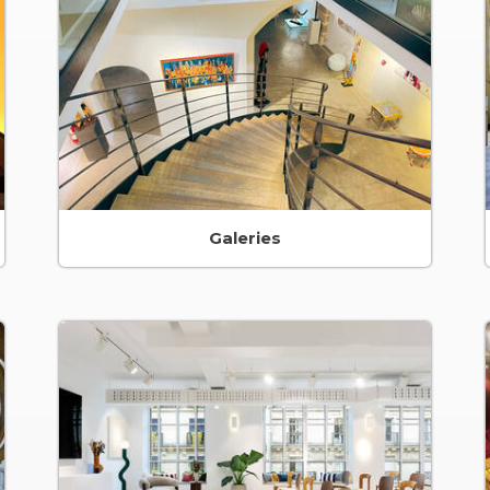
Galeries