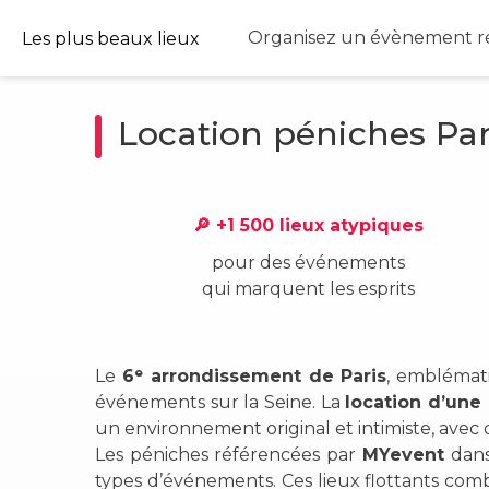
Organisez un évènement ré
Les plus beaux lieux
Location péniches Pa
🔎 +1 500 lieux atypiques
pour des événements
qui marquent les esprits
Le
6ᵉ arrondissement de Paris
, emblémati
événements sur la Seine. La
location d’une
un environnement original et intimiste, avec d
Les péniches référencées par
MYevent
dans
types d’événements. Ces lieux flottants com