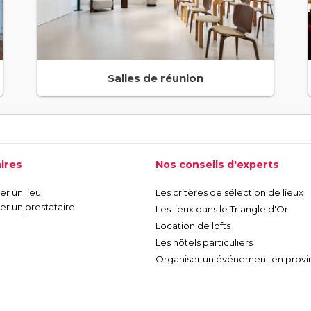
Salles de réunion
ires
Nos conseils d'experts
r un lieu
Les critères de sélection de lieux
r un prestataire
Les lieux dans le Triangle d'Or
Location de lofts
Les hôtels particuliers
Organiser un événement en provi