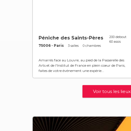
200 debout
Péniche des Saints-Pères
60 assis
75006 - Paris
3 salles
0 chambres
Amarrés face au Louvre, au pied de la Passerelle des
Arts et de l'Institut de France en plein coeur de Paris,
faites de votre événement une expérie...
Voir tous les lieux