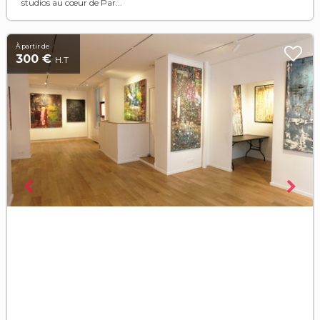
studios au cœur de Par...
À partir de
300 €
H.T