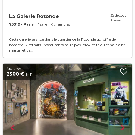
35 debout
La Galerie Rotonde
18 assis
75019 - Paris
1 salle
0 chambres
Cette galerie se situe dans le quartier de la Rotonde qui offre de
nombreux attraits : restaurants multiples, proximité du canal Saint
martin et de...
À partir de
2500 €
H.T