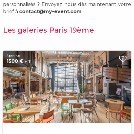
personnalisés ?
Envoyez nous dès maintenant votre
brief à
contact@my-event.com
Les galeries Paris 19ème
À partir de
1500 €
H.T