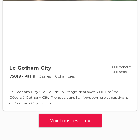
600 debout
Le Gotham City
200 assis
75019 - Paris
3 salles
0 chambres
Le Gotham City : Le Lieu de Tournage Idéal avec 3 000m² de
Décors à Gotham City Plongez dans l'univers sombre et captivant
de Gotham City avec u...
Voir tous les lieux