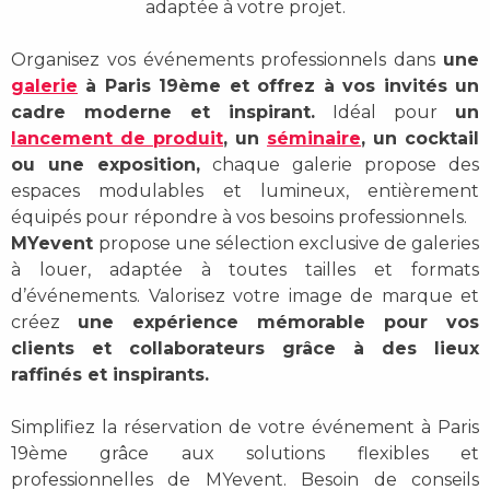
adaptée à votre projet.
Organisez vos événements professionnels dans
une
galerie
à Paris 19ème
et offrez à vos invités un
cadre moderne et inspirant.
Idéal pour
un
lancement de produit
, un
séminaire
, un cocktail
ou une exposition,
chaque galerie propose des
espaces modulables et lumineux
, entièrement
équipés pour répondre à vos besoins professionnels.
MYevent
propose une
sélection exclusive de galeries
à louer
, adaptée à toutes tailles et formats
d’événements. Valorisez votre image de marque et
créez
une expérience mémorable pour vos
clients et collaborateurs grâce à des lieux
raffinés et inspirants.
Simplifiez la
réservation de votre événement à Paris
19ème
grâce aux solutions flexibles et
professionnelles de MYevent. Besoin de conseils