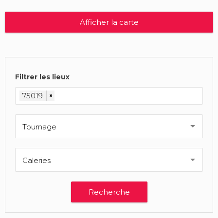
Afficher la carte
Filtrer les lieux
75019
×
Tournage
Galeries