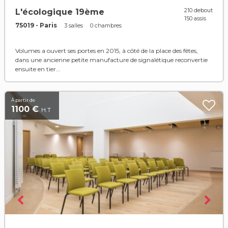
210 debout
L'écologique 19ème
150 assis
75019 - Paris
3 salles
0 chambres
Volumes a ouvert ses portes en 2015, à côté de la place des fêtes,
dans une ancienne petite manufacture de signalétique reconvertie
ensuite en tier...
À partir de
1100 €
H.T