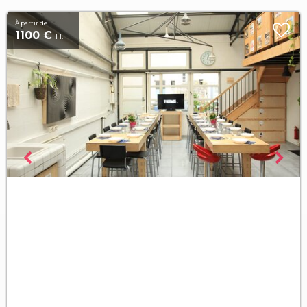
À partir de
1100 €
H.T