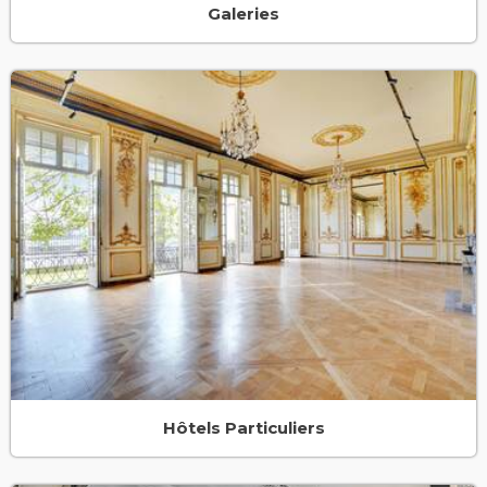
Galeries
Hôtels Particuliers