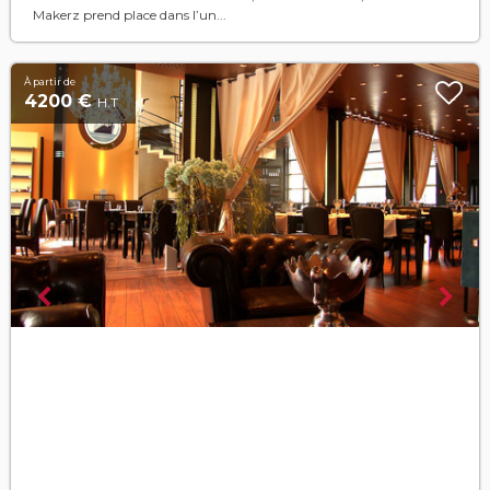
Makerz prend place dans l’un...
À partir de
4200 €
H.T