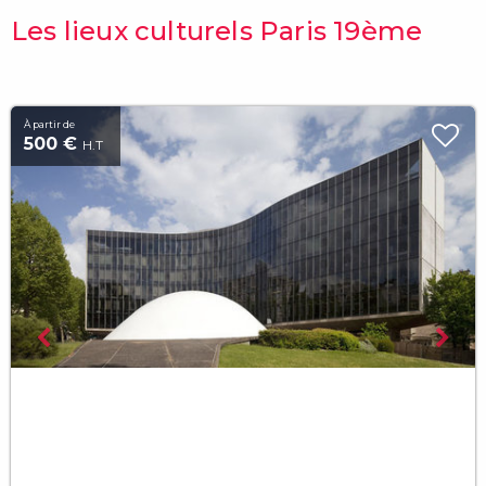
Les lieux culturels Paris 19ème
À partir de
500 €
H.T