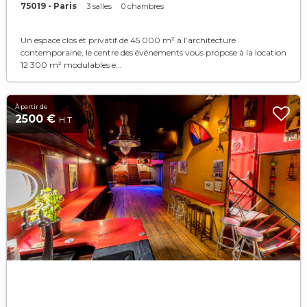
75019 - Paris
3 salles
0 chambres
Un espace clos et privatif de 45 000 m² à l’architecture
contemporaine, le centre des événements vous propose à la location
12 300 m² modulables e...
À partir de
2500 €
H.T