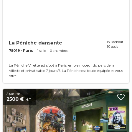
150 debout
La Péniche dansante
50 assis
75019 - Paris
1 salle
0 chambres
La Péniche Villette est situé à Paris, en plein coeur du parc de la
Villette et privatisable 7 jours/7. La Péniche est toute équipée et vous
offre ...
À partir de
2500 €
H.T