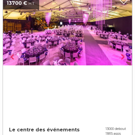
13700 €
H.T
13000 debout
Le centre des événements
11815 assis