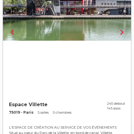
240 debout
Espace Villette
145 assis
75019 - Paris
5 salles
0 chambres
L'ESPACE DE CRÉATION AU SERVICE DE VOS ÉVÉNEMENTS
Situé au cœur du Parc de la Villette, en bord de canal, Villette