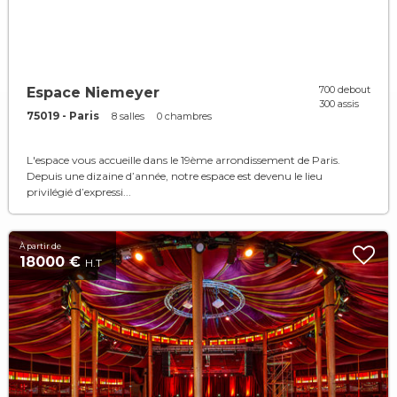
700 debout
Espace Niemeyer
300 assis
75019 - Paris
8 salles
0 chambres
L'espace vous accueille dans le 19ème arrondissement de Paris.
Depuis une dizaine d’année, notre espace est devenu le lieu
privilégié d’expressi...
À partir de
18000 €
H.T