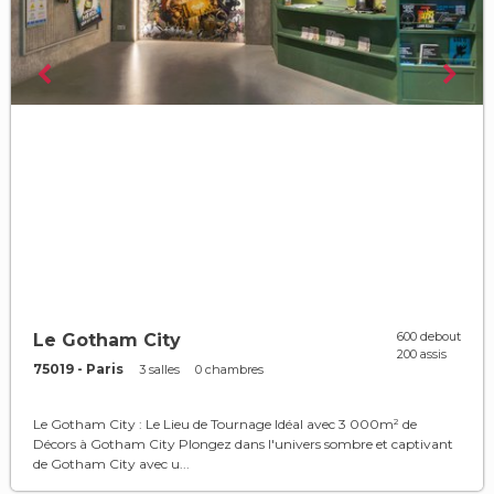
600 debout
Le Gotham City
200 assis
75019 - Paris
3 salles
0 chambres
Le Gotham City : Le Lieu de Tournage Idéal avec 3 000m² de
Décors à Gotham City Plongez dans l'univers sombre et captivant
de Gotham City avec u...