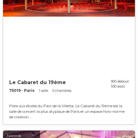
900 debout
Le Cabaret du 19ème
550 assis
75019 - Paris
1 salle
0 chambres
Piste aux étoiles du Parc de la Villette, Le Cabaret du 19ème est la
salle de concert la plus atypique de Paris et un espace hors-norme
de création...
À partir de