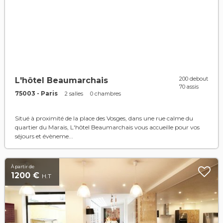
200 debout
L'hôtel Beaumarchais
70 assis
75003 - Paris
2 salles
0 chambres
Situé à proximité de la place des Vosges, dans une rue calme du
quartier du Marais, L'hôtel Beaumarchais vous accueille pour vos
séjours et évèneme...
À partir de
1200 €
H.T