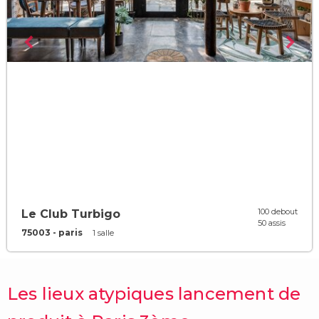
100 debout
Le Club Turbigo
50 assis
75003 - paris
1 salle
Les lieux atypiques lancement de