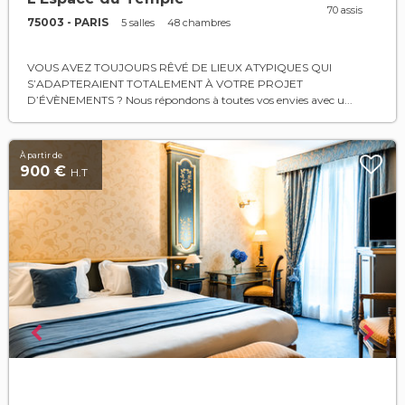
70 assis
75003 - PARIS
5 salles
48 chambres
VOUS AVEZ TOUJOURS RÊVÉ DE LIEUX ATYPIQUES QUI
S’ADAPTERAIENT TOTALEMENT À VOTRE PROJET
D’ÉVÈNEMENTS ? Nous répondons à toutes vos envies avec u...
À partir de
900 €
H.T