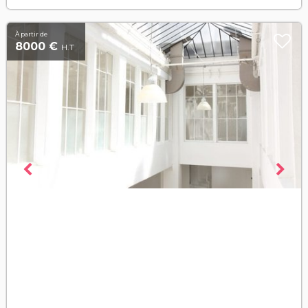
À partir de
8000 €
H.T