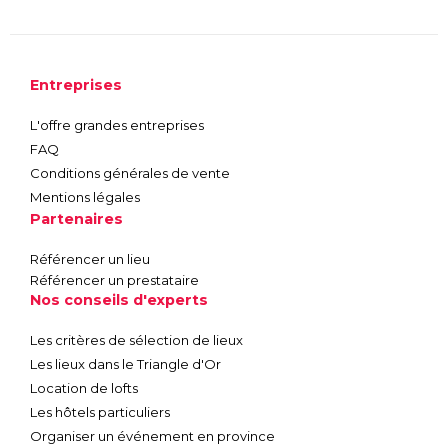
Entreprises
L'offre grandes entreprises
FAQ
Conditions générales de vente
Mentions légales
Partenaires
Référencer un lieu
Référencer un prestataire
Nos conseils d'experts
Les critères de sélection de lieux
Les lieux dans le Triangle d'Or
Location de lofts
Les hôtels particuliers
Organiser un événement en province