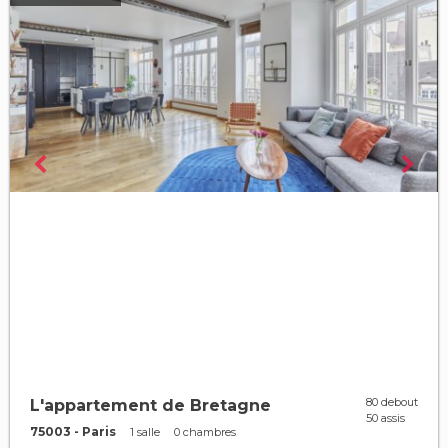
80 debout
L'appartement de Bretagne
50 assis
75003 - Paris
1 salle
0 chambres