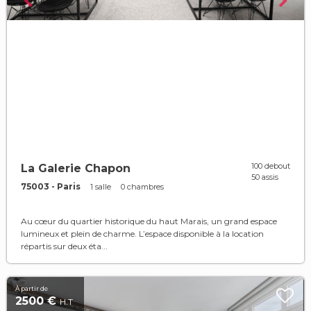
100 debout
La Galerie Chapon
50 assis
75003 - Paris
1 salle
0 chambres
Au cœur du quartier historique du haut Marais, un grand espace
lumineux et plein de charme. L’espace disponible à la location
répartis sur deux éta...
À partir de
2500 €
H.T