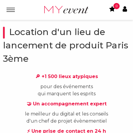
0
Location d'un lieu de
lancement de produit Paris
3ème
🔎 +1 500 lieux atypiques
pour des événements
qui marquent les esprits
🤝 Un accompagnement expert
le meilleur du digital et les conseils
d'un chef de projet évènementiel
⚡ Une prise de contact en 24 h