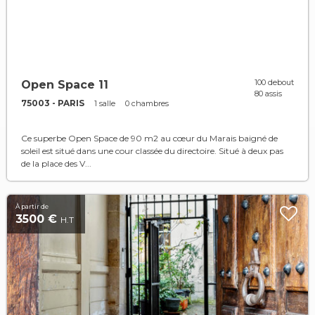
100 debout
Open Space 11
80 assis
75003 - PARIS
1 salle
0 chambres
Ce superbe Open Space de 90 m2 au cœur du Marais baigné de
soleil est situé dans une cour classée du directoire. Situé à deux pas
de la place des V...
À partir de
3500 €
H.T