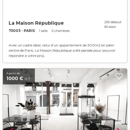
200 debout
La Maison République
60 assis
75003 - PARIS
1 salle
0 chambres
Avec un cadre idéal, celui d’un appartement de 300m2 en plein
centre de Paris, La Maison République a été pensée pour pouvoir
répondre à votre proj...
À partir de
1000 €
H.T