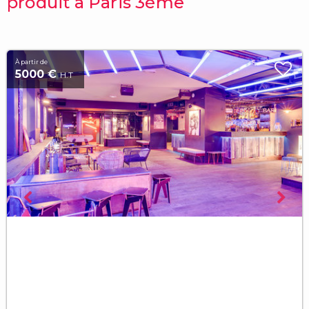
produit à Paris 3ème
À partir de
5000 €
H.T