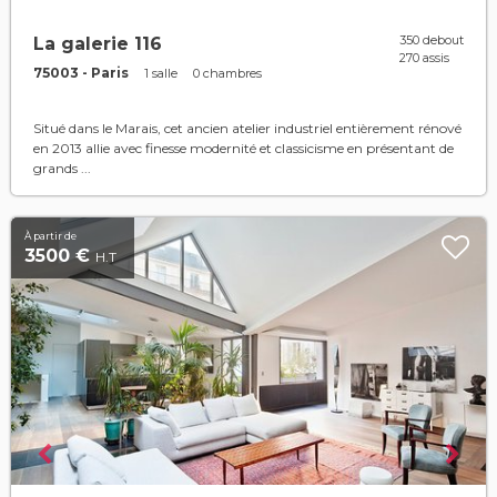
350 debout
La galerie 116
270 assis
75003 - Paris
1 salle
0 chambres
Situé dans le Marais, cet ancien atelier industriel entièrement rénové
en 2013 allie avec finesse modernité et classicisme en présentant de
grands ...
À partir de
3500 €
H.T