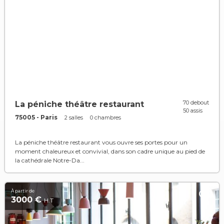
70 debout
La péniche théâtre restaurant
50 assis
75005 - Paris
2 salles
0 chambres
La péniche théâtre restaurant vous ouvre ses portes pour un
moment chaleureux et convivial, dans son cadre unique au pied de
la cathédrale Notre-Da...
À partir de
3000 €
H.T