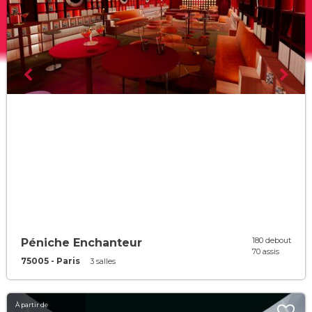
180 debout
Péniche Enchanteur
70 assis
75005 - Paris
3 salles
À partir de