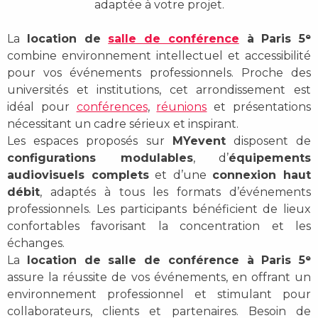
adaptée à votre projet.
La
location de
salle de conférence
à Paris 5ᵉ
combine environnement intellectuel et accessibilité
pour vos événements professionnels. Proche des
universités et institutions, cet arrondissement est
idéal pour
conférences
,
réunions
et présentations
nécessitant un cadre sérieux et inspirant.
Les espaces proposés sur
MYevent
disposent de
configurations modulables
, d’
équipements
audiovisuels complets
et d’une
connexion haut
débit
, adaptés à tous les formats d’événements
professionnels. Les participants bénéficient de lieux
confortables favorisant la concentration et les
échanges.
La
location de salle de conférence à Paris 5ᵉ
assure la réussite de vos événements, en offrant un
environnement professionnel et stimulant pour
collaborateurs, clients et partenaires. Besoin de