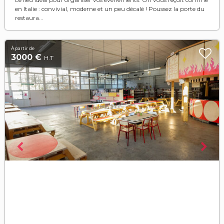
en Italie : convivial, moderne et un peu décalé ! Poussez la porte du
restaura...
À partir de
3000 €
H.T