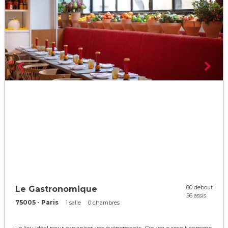
80 debout
Le Gastronomique
56 assis
75005 - Paris
1 salle
0 chambres
Le lieu idéal pour organiser vos événements. On vous reçoit comme