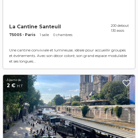
200 debout
La Cantine Santeuil
130 assis
75005 - Paris
1 salle
0 chambres
Une cantine conviviale et lumineuse, idéale pour accueillir groupes
et événements. Avec son décor coloré, son grand espace modulable
et ses longues...
À partir de
2 €
H.T