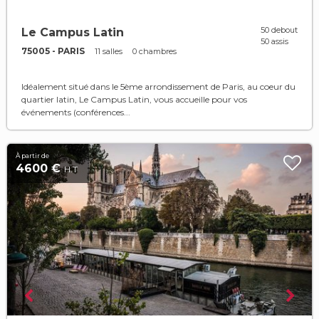
50 debout
Le Campus Latin
50 assis
75005 - PARIS
11 salles
0 chambres
Idéalement situé dans le 5ème arrondissement de Paris, au coeur du
quartier latin, Le Campus Latin, vous accueille pour vos
événements (conférences...
À partir de
4600 €
H.T