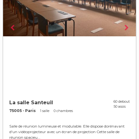
60 debout
La salle Santeuil
50 assis
75005 - Paris
1 salle
0 chambres
Salle de réunion lumineuse et modulable. Elle dispose dorénavant
d'un vidéoprojecteur avec un écran de projection Cette salle de
réunion spacieu...