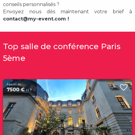
conseils personnalisés ?
Envoyez nous dès maintenant votre brief à
contact@my-event.com
!
Top salle de conférence Paris
5ème
À partir de
7500 €
H.T