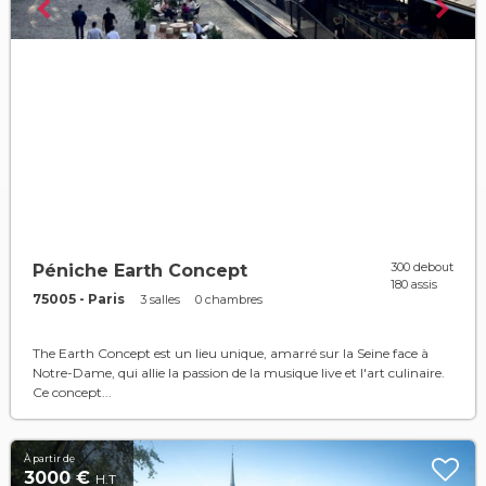
300 debout
Péniche Earth Concept
180 assis
75005 - Paris
3 salles
0 chambres
The Earth Concept est un lieu unique, amarré sur la Seine face à
Notre-Dame, qui allie la passion de la musique live et l'art culinaire.
Ce concept...
À partir de
3000 €
H.T