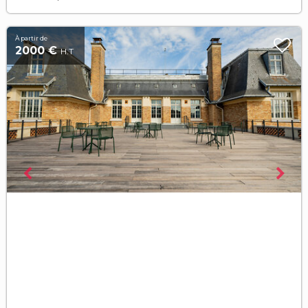
À partir de
2000 €
H.T