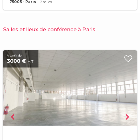
75005 - Paris
2 salles
Salles et lieux de conférence à Paris
À partir de
3000 €
H.T