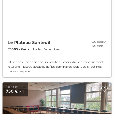
900 debout
Le Plateau Santeuil
700 assis
75005 - Paris
1 salle
0 chambres
Situé dans une ancienne université au coeur du 5è arrondissement,
le Grand Plateau accueille défilés, séminaires, pop-ups, shootings
dans un espace...
À partir de
750 €
H.T