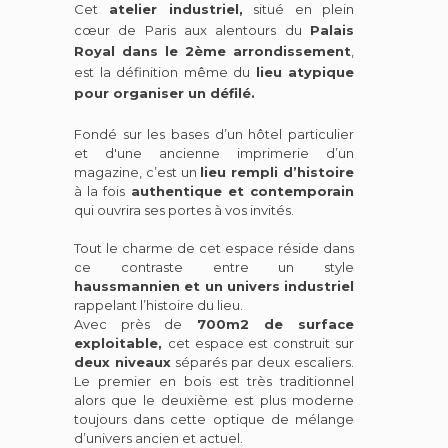
Cet
atelier industriel,
situé en plein
cœur de Paris aux alentours du
Palais
Royal dans le 2ème arrondissement
,
est la définition même du
lieu atypique
pour organiser un défilé.
Fondé sur les bases d’un hôtel particulier
et d'une ancienne imprimerie d’un
magazine, c’est un
lieu rempli d’histoire
à la fois
authentique et contemporain
qui ouvrira ses portes à vos invités.
Tout le charme de cet espace réside dans
ce contraste entre un
style
haussmannien
et un
univers industriel
rappelant l’histoire du lieu.
Avec près de
700m2 de surface
exploitable,
cet espace est construit sur
deux niveaux
séparés par deux escaliers.
Le premier en bois est très traditionnel
alors que le deuxième est plus moderne
toujours dans cette optique de mélange
d’univers ancien et actuel.