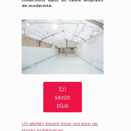
collections dans un cadre empreint
de modernité.
En
savoir
plus
Un atelier épuré pour vos pop up
stores éphémères