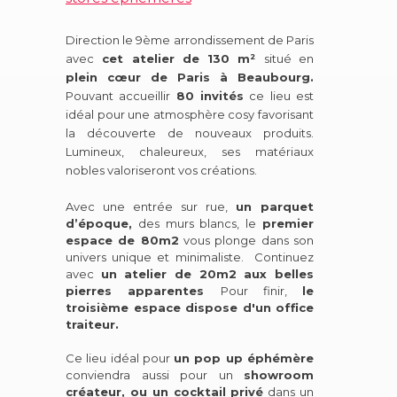
Direction le 9ème arrondissement de Paris
avec
cet atelier de 130 m²
situé en
plein cœur de Paris à Beaubourg.
Pouvant accueillir
80 invités
ce lieu est
idéal pour une atmosphère cosy favorisant
la découverte de nouveaux produits.
Lumineux, chaleureux, ses matériaux
nobles valoriseront vos créations.
Avec une entrée sur rue,
un parquet
d’époque,
des murs blancs, le
premier
espace de 80m2
vous plonge dans son
univers unique et minimaliste. Continuez
avec
un atelier de 20m2 aux belles
pierres apparentes
Pour finir,
le
troisième espace dispose d'un office
traiteur.
Ce lieu idéal pour
un pop up éphémère
conviendra aussi pour un
showroom
créateur, ou un cocktail privé
dans un