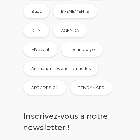
Buzz
EVENEMENTS
D.I.Y.
AGENDA
MYevent
Technologie
Animations évènementielles
ART / DESIGN
TENDANCES
Inscrivez-vous à notre
newsletter !