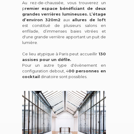
Au rez-de-chaussée, vous trouverez un
p
remier espace bénéficiant de deux
grandes verrières lumineuses. L’étage
d’environ 320m2
aux
allures de loft
est constitué de plusieurs salons en
enfilade, d’immenses baies vitrées et
d'une grande verrière apportant un puit de
lumière.
Ce lieu atypique à Paris peut accueillir
130
assises pour un défile.
Pour un autre type d'évènement en
configuration debout, 4
00 personnes en
cocktail
dinatoire sont possibles.