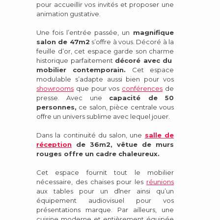
pour accueillir vos invités et proposer une
animation gustative.
Une fois l’entrée passée, un
magnifique
salon de 47m2
s’offre à vous. Décoré à la
feuille d’or, cet espace garde son charme
historique parfaitement
décoré avec du
mobilier contemporain.
Cet espace
modulable s’adapte aussi bien pour vos
showrooms
que pour vos
conférences
de
presse. Avec une
capacité de 50
personnes,
ce salon, pièce centrale vous
offre un univers sublime avec lequel jouer.
Dans la continuité du salon, une
salle de
réception
de 36m2, vêtue de murs
rouges offre un cadre chaleureux.
Cet espace fournit tout le mobilier
nécessaire, des chaises pour les
réunions
aux tables pour un dîner ainsi qu’un
équipement audiovisuel pour vos
présentations marque. Par ailleurs, une
cuisine moderne et entièrement équipée