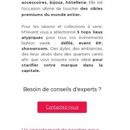
accessoires, bijoux, hôtellerie.
Elle est
l'occasion ultime de toucher
des cibles
premiums du monde entier.
Pour les saisons et collections à venir,
MYevent vous a sélectionné
5 tops lieux
atypiques
pour tous vos évènements
fashion week :
défilé, event RP,
shoowroom.
Des styles, des ambiances,
des lieux situés dans des quartiers variés
afin que vous trouviez votre idéal
pour
starifier votre marque dans la
capitale.
Besoin de conseils d'experts ?
Contactez-nous
Un appartement de prestige pour