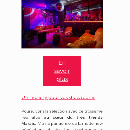
En
savoir
plus
Un lieu arty pour vos showrooms
Poursuivons la sélection avec ce troisième
lieu situé
au cœur du très trendy
Marais.
Vitrine parisienne de la mode new
génération et de l’art contemporain,