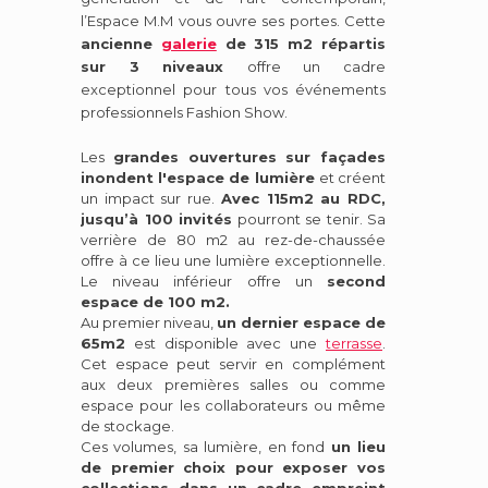
l’Espace M.M vous ouvre ses portes.
Cette
ancienne
galerie
de 315 m2 répartis
sur 3 niveaux
offre un cadre
exceptionnel pour tous vos événements
professionnels Fashion Show.
Les
grandes ouvertures sur façades
inondent l'espace de lumière
et créent
un impact sur rue.
Avec 115m2 au RDC,
jusqu’à 100 invités
pourront se tenir. Sa
verrière de 80 m2 au rez-de-chaussée
offre à ce lieu une lumière exceptionnelle.
Le niveau inférieur offre un
second
espace de 100 m2.
Au premier niveau,
un dernier espace de
65m2
est disponible avec une
terrasse
.
Cet espace peut servir en complément
aux deux premières salles ou comme
espace pour les collaborateurs ou même
de stockage.
Ces volumes, sa lumière, en fond
un lieu
de premier choix pour exposer vos