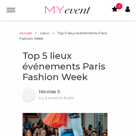
0
Accueil
>
Lieux
>
Top 5 lieux événements Paris
Fashion Week
Top 5 lieux
événements Paris
Fashion Week
Nicolas S
Il y a environ 6 ans