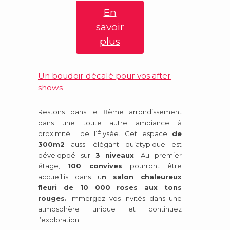
En
savoir
plus
Un boudoir décalé pour vos after
shows
Restons dans le 8ème arrondissement
dans une toute autre ambiance à
proximité de l’Élysée.
Cet espace
de
300m2
aussi élégant qu’atypique est
développé sur
3 niveaux
. Au premier
étage,
100 convives
pourront être
accueillis dans u
n salon chaleureux
fleuri de 10 000 roses aux tons
rouges.
Immergez vos invités dans une
atmosphère unique et continuez
l’exploration.