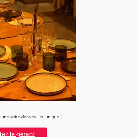
 une visite dans ce lieu unique ?
ez le gérant