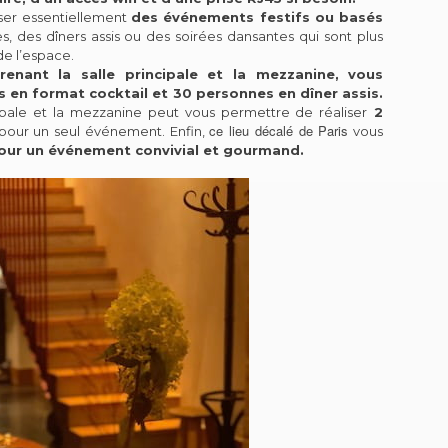
iser essentiellement
des événements festifs ou basés
es, des dîners assis ou des soirées dansantes qui sont plus
e l’espace.
enant la salle principale et la mezzanine, vous
 en format cocktail et 30 personnes en dîner assis.
ipale et la mezzanine peut vous permettre de réaliser
2
ce lieu décalé de Paris
our un seul événement. Enfin,
vous
 pour un événement convivial et gourmand.