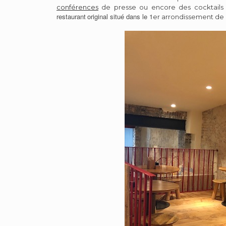
conférences
de presse ou encore des cocktails d
restaurant
original situé dans le 1
er arrondissement de l