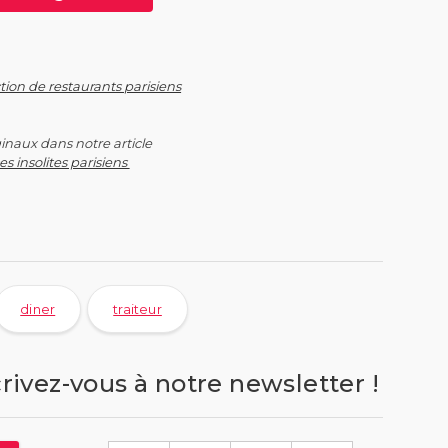
tion de restaurants parisiens
ginaux dans notre article
es insolites parisiens
diner
traiteur
crivez-vous à notre newsletter !