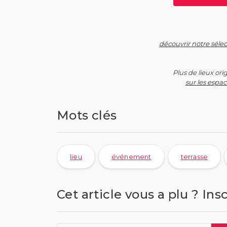
découvrir notre sélec
Plus de lieux ori
sur les espac
Mots clés
lieu
événement
terrasse
Cet article vous a plu ? Ins