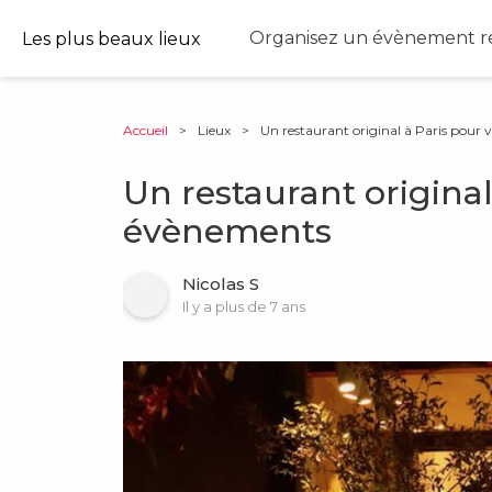
Organisez un évènement ré
Les plus beaux lieux
Accueil
>
Lieux
>
Un restaurant original à Paris pour
Un restaurant original
évènements
Nicolas S
Il y a plus de 7 ans