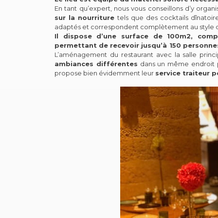
En tant qu’expert, nous vous conseillons d’y organ
sur la nourriture
tels que des cocktails dînatoir
adaptés et correspondent complètement au style d
Il dispose d’une surface de 100m2, compr
permettant de recevoir jusqu’à 150 personnes
L’aménagement du restaurant avec la salle princ
ambiances différentes
dans un même endroit p
propose bien évidemment leur
service traiteur