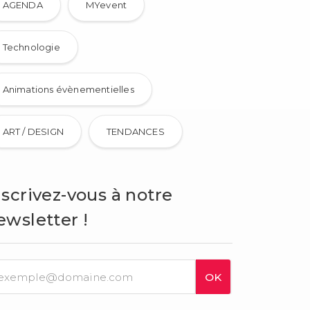
AGENDA
MYevent
Technologie
Animations évènementielles
ART / DESIGN
TENDANCES
nscrivez-vous à notre
ewsletter !