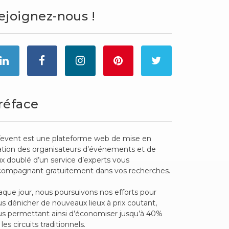
ejoignez-nous !
réface
event est une plateforme web de mise en
ation des organisateurs d’événements et de
ux doublé d’un service d’experts vous
compagnant gratuitement dans vos recherches.
que jour, nous poursuivons nos efforts pour
s dénicher de nouveaux lieux à prix coutant,
s permettant ainsi d’économiser jusqu’à 40%
 les circuits traditionnels.