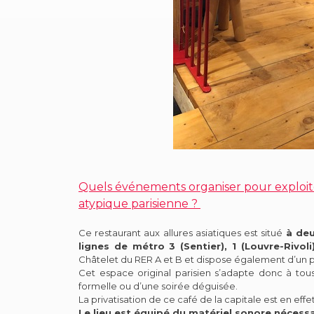
Quels événements organiser pour exploiter
atypique parisienne ?
Ce restaurant aux allures asiatiques est situé
à deu
lignes de métro 3 (Sentier), 1 (Louvre-Rivoli
Châtelet du RER A et B et dispose également d’un p
Cet espace original parisien s’adapte donc à tous
formelle ou d’une soirée déguisée.
La privatisation de ce café de la capitale est en eff
Le lieu est équipé du matériel sonore nécessai