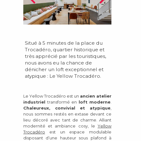
Situé à 5 minutes de la place du
Trocadéro, quartier historique et
très apprécié par les touristiques,
nous avons eu la chance de
dénicher un loft exceptionnel et
atypique : Le Yellow Trocadéro.
Le Yellow Trocadéro est un
ancien atelier
industriel
transformé en
loft moderne
.
Chaleureux, convivial et atypique
,
nous sommes
restés en extase devant
ce
lieu décoré avec
tant
de charme.
Alliant
modernité et ambiance cosy, le
Yellow
Trocadéro
est un espace modulable
disposant d’une hauteur sous plafond à