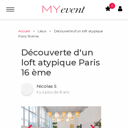
0
Accueil
>
Lieux
>
Découverte d'un loft atypique
Paris 16 ème
Découverte d'un
loft atypique Paris
16 ème
Nicolas S
Il y a plus de 8 ans