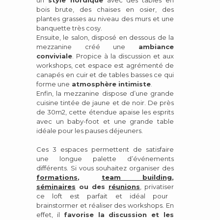
bois brute, des chaises en osier, des
plantes grasses au niveau des murs et une
banquette très cosy.
Ensuite, le salon, disposé en dessous de la
mezzanine
créé une
ambiance
conviviale
. Propice à la discussion et aux
workshops, cet espace est agrémenté de
canapés en cuir et de tables basses ce qui
forme une
atmosphère intimiste
.
Enfin, la mezzanine dispose d’une grande
cuisine tintée de jaune et de noir. De près
de 30m2, cette étendue apaise les esprits
avec un baby-foot et une grande table
idéale pour les pauses déjeuners.
Ces 3 espaces permettent de satisfaire
une longue palette d’événements
différents. Si vous souhaitez organiser des
formations
,
team building
,
séminaires
ou des
réunions
,
privatiser
ce loft est parfait et idéal pour
brainstormer et réaliser des workshops. En
effet, il
favorise la discussion et les