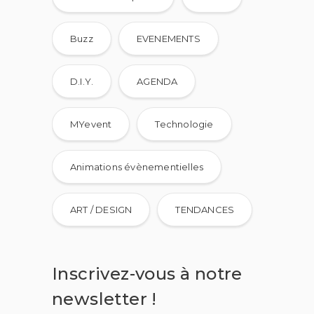
Buzz
EVENEMENTS
D.I.Y.
AGENDA
MYevent
Technologie
Animations évènementielles
ART / DESIGN
TENDANCES
Inscrivez-vous à notre
newsletter !