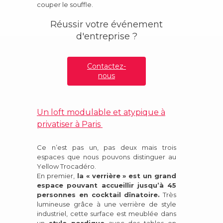
couper le souffle.
Réussir votre événement
d'entreprise ?
Contactez-
nous
Un loft modulable et atypique à
privatiser à Paris
Ce n’est pas un, pas deux mais trois
espaces que nous pouvons distinguer au
Yellow Trocadéro.
En premier,
la « verrière » est un grand
espace pouvant accueillir jusqu’à 45
personnes en cocktail dînatoire.
Très
lumineuse grâce à une verrière de style
industriel, cette surface est meublée dans
un
style nordique
avec des tables en