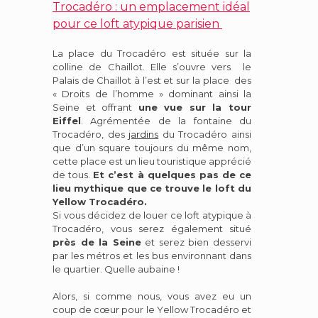
Trocadéro : un emplacement idéal
pour ce loft atypique parisien
La place du Trocadéro est située sur la
colline de Chaillot. Elle s’ouvre vers le
Palais de Chaillot à l’est et sur la place des
« Droits de l’homme » dominant ainsi la
Seine et offrant
une vue sur la tour
Eiffel
. Agrémentée de la fontaine du
Trocadéro, des
jardins
du Trocadéro ainsi
que d’un square toujours du même nom,
cette place est un lieu touristique apprécié
de tous.
Et c’est à quelques pas de ce
lieu mythique que ce trouve le loft du
Yellow Trocadéro.
Si vous décidez de louer ce loft atypique à
Trocadéro, vous serez également situé
près de la Seine
et serez bien desservi
par les métros et les bus environnant dans
le quartier. Quelle aubaine !
Alors, si comme nous, vous avez eu un
coup de cœur pour le Yellow Trocadéro et