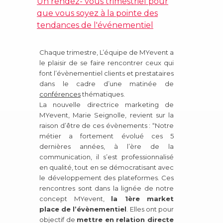
Un rendez- vous trimestriel pour
que vous soyez à la pointe des
tendances de l'événementiel
Chaque trimestre, L’équipe de MYevent a
le plaisir de se faire rencontrer ceux qui
font l’évènementiel clients et prestataires
dans le cadre d’une matinée de
conférences
thématiques.
La nouvelle directrice marketing de
MYevent, Marie Seignolle, revient sur la
raison d’être de ces évènements : “Notre
métier a fortement évolué ces 5
dernières années, à l’ère de la
communication, il s’est professionnalisé
en qualité, tout en se démocratisant avec
le développement des plateformes. Ces
rencontres sont dans la lignée de notre
concept MYevent,
la 1ère market
place de l’évènementiel
.
Elles ont pour
objectif de
mettre en
relation directe