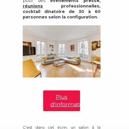
pour des
évènements presse,
réunions
professionnelles,
cocktail dinatoire de 30 à 60
personnes
selon la configuration.
Plus
d'informations
C’est dans cet écrin, un salon à la