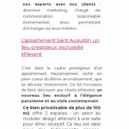
nos experts avec nos clients
:
directeur marketing, chargé de
communication, responsable
événementiel, leurs permettant
.
d’échanger sur leurs métiers
L’appartement Saint Augustin, un
lieu prestigieux, exclusivité
MY
event
C’est dans le cadre prestigieux d’un
appartement Haussmannien, niché en
plein coeur du 8ème arrondissement, que
se déroula l’évènement. Ce fut l'occasion
de faire découvrir aux clients
MY
event,
un
nouveau lieu exclusif
à l’élégance
parisienne et au style contemporain
.
Ce bien privatisable de plus de 100
m2
offre 2 espaces : un salon au
mobilier design attenant à une salle
pour dîner réceptif. Ce
lieu est idéal