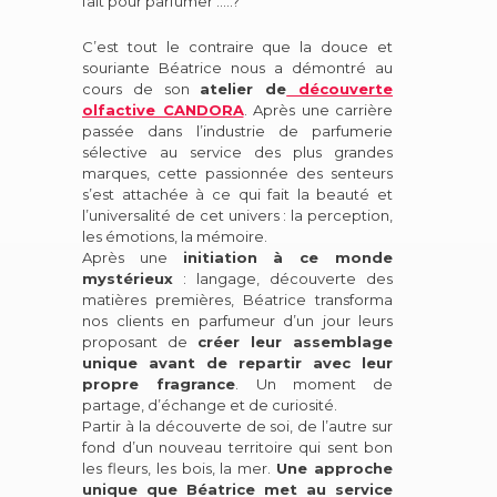
fait pour parfumer …..?
C’est tout le contraire que la douce et
souriante Béatrice nous a démontré au
cours de son
atelier de
découverte
olfactive CANDORA
. Après une carrière
passée dans l’industrie de parfumerie
sélective au service des plus grandes
marques, cette passionnée des senteurs
s’est attachée à ce qui fait la beauté et
l’universalité de cet univers : la perception,
les émotions, la mémoire.
Après
une
initiation
à ce monde
mystérieux
: langage, découverte des
matièr
es premières, Béatrice transforma
nos clients en parfumeur d’un jour leurs
proposant de
créer leur
assemblage
unique avant de repartir avec leur
propre fragrance
.
Un moment de
partage, d’échange et de curiosité.
Partir à la découverte de soi, de l’autre sur
fond d’un nouveau territoire qui sent bon
les fleurs, les bois, la mer.
Une
approche
unique
que Béatrice met au service