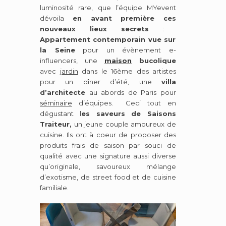
luminosité rare, que l’équipe
MY
event
dévoila
en avant première ces
nouveaux lieux secrets
:
Appartement contemporain
vue sur
la Seine
pour un évènement e-
influencers,
une
maison
bucolique
avec
jardin
dans le 16ème des artistes
pour un dîner d’été,
une
villa
d’architecte
au abords de Paris pour
séminaire
d’équipes. Ceci tout en
dégustant
l
es saveurs de Saisons
Traiteur,
un jeune couple amoureux de
cuisine. Ils ont à coeur de proposer des
produits frais de saison par souci de
qualité avec une signature aussi diverse
qu’originale, savoureux mélange
d’exotisme, de street food et de cuisine
familiale.