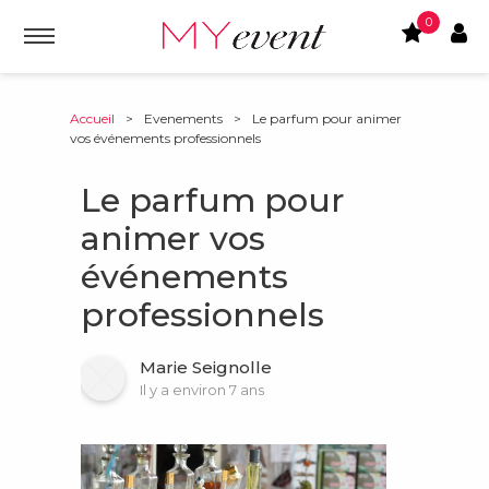
0
Accueil
>
Evenements
>
Le parfum pour animer
vos événements professionnels
Le parfum pour
animer vos
événements
professionnels
Marie Seignolle
Il y a environ 7 ans