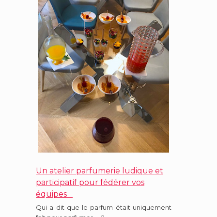
Un atelier parfumerie ludique et
participatif pour fédérer vos
équipes
Qui a dit que le parfum était uniquement