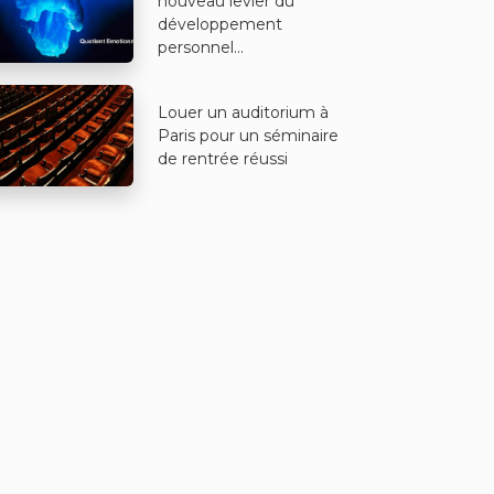
nouveau levier du
développement
personnel...
Louer un auditorium à
Paris pour un séminaire
de rentrée réussi