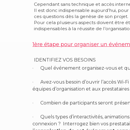
Cependant sans technique et accès inter
Il est donc indispensable aujourd’hui, po
ces questions dès la genèse de son projet.
Pour cela plusieurs aspects doivent être ét
indispensables à la réussite de l’organisa
1ère étape pour organiser un
événeme
IDENTIFIEZ VOS BESOINS
·
Quel événement organisez-vous et quel
·
Avez-vous besoin d’ouvrir l’accès Wi-Fi 
équipes d’organisation et aux prestataires
·
Combien de participants seront présent
·
Quels types d’interactivités, animatio
connexion ? Interrogez bien vos prestatai