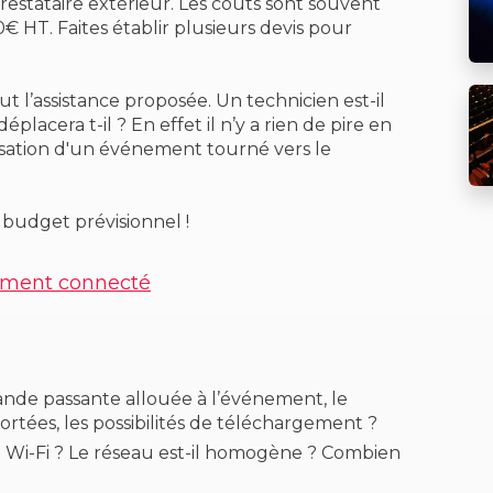
 prestataire extérieur. Les coûts sont souvent
 HT. Faites établir plusieurs devis pour
t l’assistance proposée. Un technicien est-il
placera t-il ? En effet il n’y a rien de pire en
isation d'un événement tourné vers le
 budget prévisionnel !
ement connecté
bande passante allouée à l’événement, le
tées, les possibilités de téléchargement ?
e Wi-Fi ? Le réseau est-il homogène ? Combien