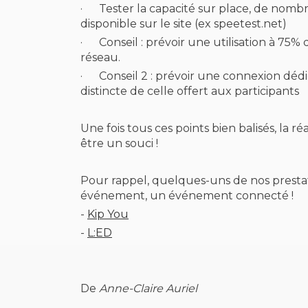
·
Tester la capacité sur place, de nombr
disponible sur le site (ex speetest.net)
·
Conseil : prévoir une utilisation à 75%
réseau.
·
Conseil 2 : prévoir une connexion dédi
distincte de celle offert aux participants
Une fois tous ces points bien balisés, la r
être un souci !
Pour rappel, quelques-uns de nos prestata
événement, un événement connecté !
-
Kip You
-
L:ED
De
Anne-Claire Auriel