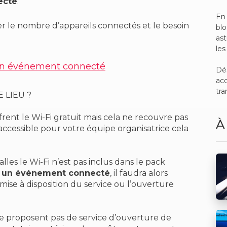
ecté
.
En 
r le nombre d’appareils connectés et le besoin
bl
ast
les
'un événement connecté
Dé
acc
tra
 LIEU ?
ffrent le Wi-Fi gratuit mais cela ne recouvre pas
À
ccessible pour votre équipe organisatrice cela
les le Wi-Fi n’est pas inclus dans le pack
r un événement connecté
, il faudra alors
mise à disposition du service ou l’ouverture
 ne proposent pas de service d’ouverture de