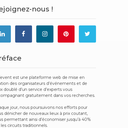
ejoignez-nous !
réface
event est une plateforme web de mise en
ation des organisateurs d’événements et de
ux doublé d’un service d’experts vous
compagnant gratuitement dans vos recherches.
que jour, nous poursuivons nos efforts pour
s dénicher de nouveaux lieux à prix coutant,
s permettant ainsi d’économiser jusqu’à 40%
 les circuits traditionnels.