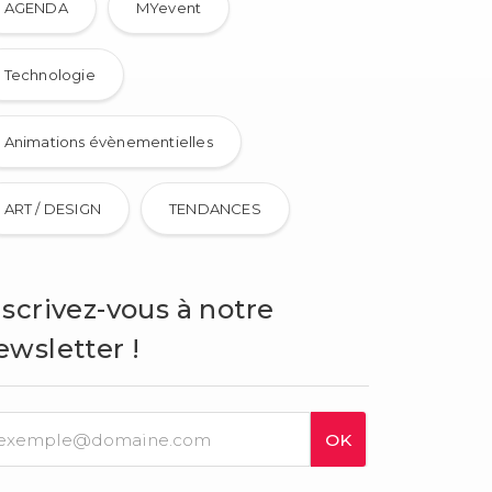
AGENDA
MYevent
Technologie
Animations évènementielles
ART / DESIGN
TENDANCES
nscrivez-vous à notre
ewsletter !