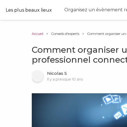
Organisez un évènement ré
Les plus beaux lieux
Accueil
>
Conseils d'experts
>
Comment organiser un é
Comment organiser 
professionnel connect
Nicolas S
Il y a presque 10 ans