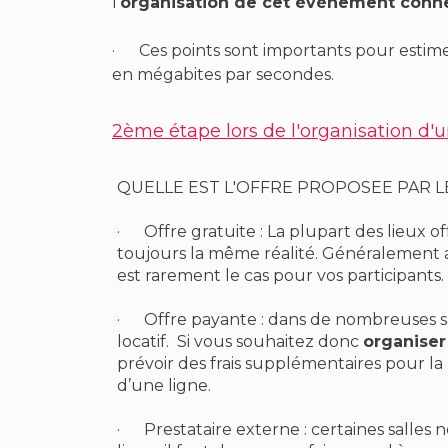
l’
organisation de cet événement conn
·
Ces points sont importants pour estime
en mégabites par secondes.
2ème étape lors de l'organisation d
QUELLE EST L'OFFRE PROPOSEE PAR LE
·
Offre gratuite : La plupart des lieux o
toujours la même réalité. Généralement a
est rarement le cas pour vos participants.
·
Offre payante : dans de nombreuses sal
locatif. Si vous souhaitez donc
organise
prévoir des frais supplémentaires pour la 
d’une ligne.
·
Prestataire externe : certaines salles