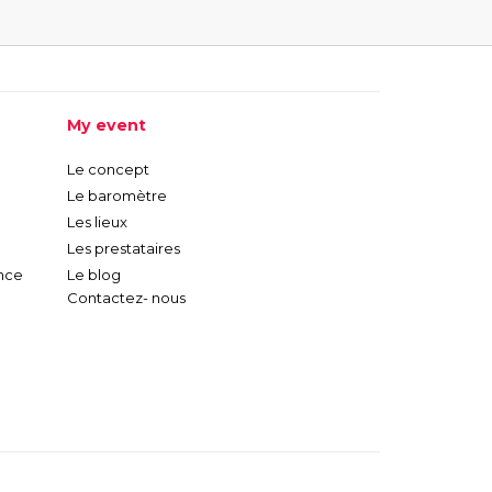
My event
Le concept
Le baromètre
Les lieux
Les prestataires
nce
Le blog
Contactez- nous