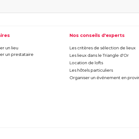
ires
Nos conseils d'experts
r un lieu
Les critères de sélection de lieux
r un prestataire
Les lieux dans le Triangle d'Or
Location de lofts
Les hôtels particuliers
Organiser un événement en provi