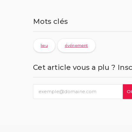
Mots clés
lieu
événement
Cet article vous a plu ? Ins