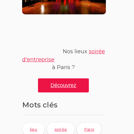
Nos lieux
soirée
d'entreprise
à Paris ?
Découvrez
Mots clés
lieu
soirée
Paris