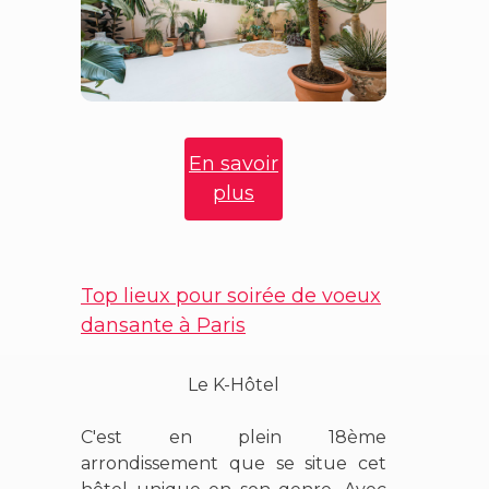
En savoir
plus
Top lieux pour soirée de voeux
dansante à Paris
Le K-Hôtel
C'est en plein 18ème
arrondissement que se situe cet