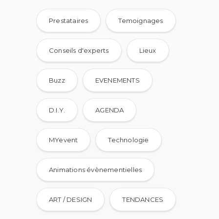
Prestataires
Temoignages
Conseils d'experts
Lieux
Buzz
EVENEMENTS
D.I.Y.
AGENDA
MYevent
Technologie
Animations évènementielles
ART / DESIGN
TENDANCES