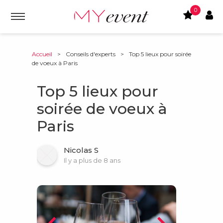
0
Accueil
>
Conseils d'experts
>
Top 5 lieux pour soirée
de voeux à Paris
Top 5 lieux pour
soirée de voeux à
Paris
Nicolas S
Il y a plus de 8 ans