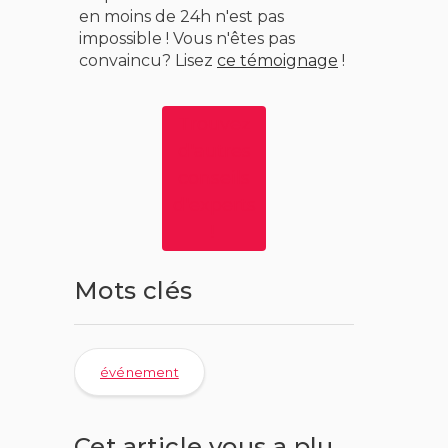
en moins de 24h n'est pas
impossible ! Vous n'êtes pas
convaincu? Lisez
ce témoignage
!
Trouvez
d'autres
conseils
d'experts
!
Mots clés
événement
Cet article vous a plu