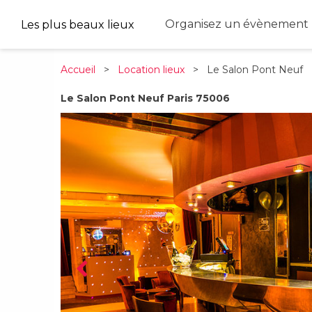
Organisez un évènement 
Les plus beaux lieux
Accueil
>
Location lieux
> Le Salon Pont Neuf
Le Salon Pont Neuf Paris 75006