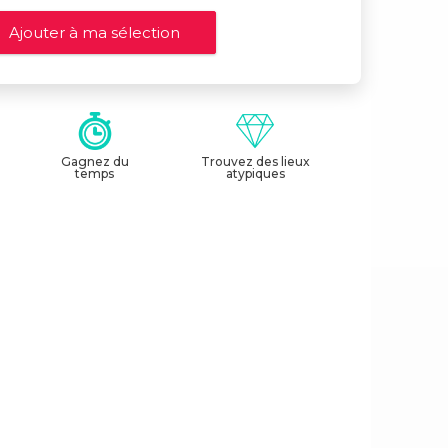
Gagnez du
Trouvez des lieux
temps
atypiques