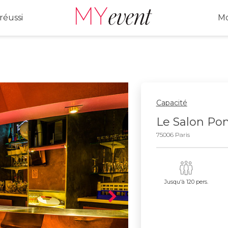
réussi
Mo
Capacité
Le Salon Po
75006 Paris
Jusqu'à 120 pers.