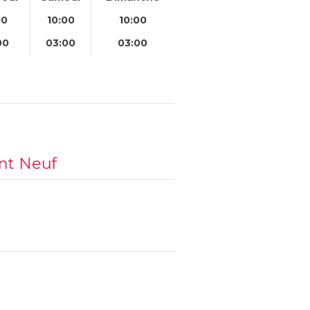
00
10:00
10:00
00
03:00
03:00
ont Neuf