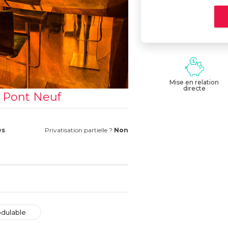
Mise en relation
directe
n Pont Neuf
es
Privatisation partielle ?
Non
dulable