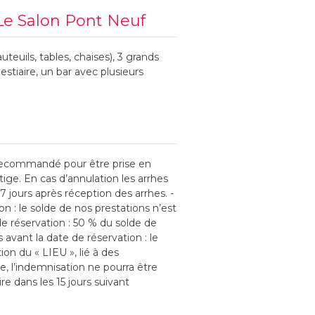
Le Salon Pont Neuf
teuils, tables, chaises), 3 grands
estiaire, un bar avec plusieurs
 recommandé pour être prise en
tige. En cas d’annulation les arrhes
7 jours après réception des arrhes. -
n : le solde de nos prestations n’est
de réservation : 50 % du solde de
 avant la date de réservation : le
on du « LIEU », lié à des
e, l’indemnisation ne pourra être
 dans les 15 jours suivant