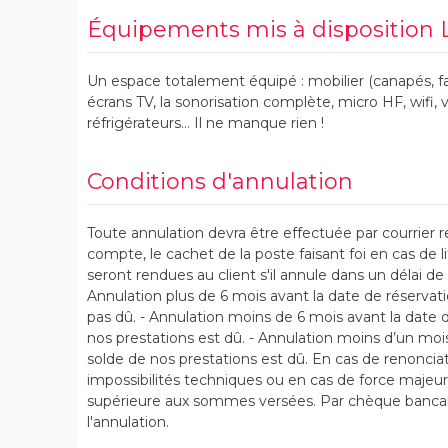
Équipements mis à disposition 
Un espace totalement équipé : mobilier (canapés, fau
écrans TV, la sonorisation complète, micro HF, wifi, v
réfrigérateurs… Il ne manque rien !
Conditions d'annulation
Toute annulation devra être effectuée par courrier
compte, le cachet de la poste faisant foi en cas de li
seront rendues au client s'il annule dans un délai de 
Annulation plus de 6 mois avant la date de réservatio
pas dû. - Annulation moins de 6 mois avant la date 
nos prestations est dû. - Annulation moins d’un mois
solde de nos prestations est dû. En cas de renonciati
impossibilités techniques ou en cas de force majeur
supérieure aux sommes versées. Par chèque bancaire
l'annulation.