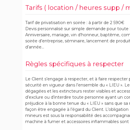
Tarifs ( location / heures supp / 
Tarif de privatisation en soirée : à partir de 2 590€
Devis personnalisé sur simple demande pour toute l
Anniversaire, mariage, vin d’honneur, baptême, com
soirée d’entreprise, séminaire, lancement de produit,
d’année…
Règles spécifiques à respecter
Le Client s’engage à respecter, et à faire respecter 
sécurité en vigueur dans l’ensemble du « LIEU ». Le
dégagées et les extincteurs rester visibles et accessi
d’exclure ou d’interdire toute personne ayant un 
préjudice à la bonne tenue du « LIEU » sans que sa
façon être engagée à l’égard du Client. L’obligation
mineurs est sous la responsabilité des accompagnant
machine à fumer et accessoires inflammables sont i