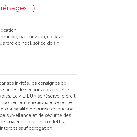
ménages ...)
ocation :
munion, bar-mitzvah, cocktail,
 arbre de noël, soirée de fin
par ses invités, les consignes de
s sorties de secours doivent être
bles. Le « LIEU » se réserve le droit
comportement susceptible de porter
 responsabilité ne puisse en aucune
 de surveillance et de sécurité des
s majeurs. Tous les confettis,
nterdits sauf dérogation.