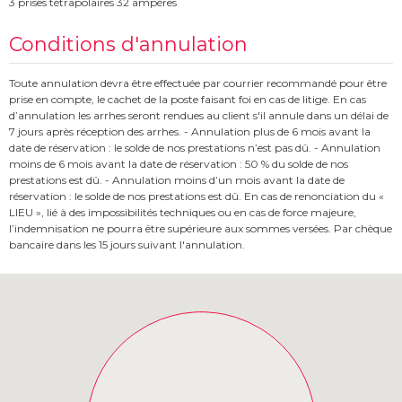
3 prises tétrapolaires 32 ampères
Conditions d'annulation
Toute annulation devra être effectuée par courrier recommandé pour être
prise en compte, le cachet de la poste faisant foi en cas de litige. En cas
d’annulation les arrhes seront rendues au client s'il annule dans un délai de
7 jours après réception des arrhes. - Annulation plus de 6 mois avant la
date de réservation : le solde de nos prestations n’est pas dû. - Annulation
moins de 6 mois avant la date de réservation : 50 % du solde de nos
prestations est dû. - Annulation moins d’un mois avant la date de
réservation : le solde de nos prestations est dû. En cas de renonciation du «
LIEU », lié à des impossibilités techniques ou en cas de force majeure,
l’indemnisation ne pourra être supérieure aux sommes versées. Par chèque
bancaire dans les 15 jours suivant l'annulation.