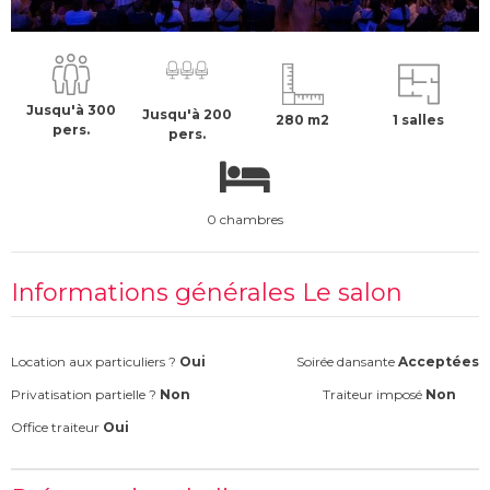
4500 €
H.T
Jusqu'à 300
Jusqu'à 200
280 m2
1 salles
pers.
pers.
0 chambres
Informations générales Le salon
Location aux particuliers ?
Oui
Soirée dansante
Acceptées
Privatisation partielle ?
Non
Traiteur imposé
Non
Office traiteur
Oui