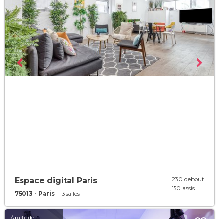
230 debout
Espace digital Paris
150 assis
75013 - Paris
3 salles
À partir de