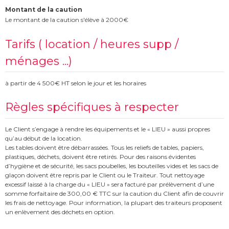
Montant de la caution
Le montant de la caution s'élève à 2000€
Tarifs ( location / heures supp /
ménages ...)
à partir de 4 500€ HT selon le jour et les horaires
Règles spécifiques à respecter
Le Client s’engage à rendre les équipements et le « LIEU » aussi propres
qu’au début de la location.
Les tables doivent être débarrassées. Tous les reliefs de tables, papiers,
plastiques, déchets, doivent être retirés. Pour des raisons évidentes
d’hygiène et de sécurité, les sacs poubelles, les bouteilles vides et les sacs de
glaçon doivent être repris par le Client ou le Traiteur. Tout nettoyage
excessif laissé à la charge du « LIEU » sera facturé par prélèvement d’une
somme forfaitaire de 300,00 € TTC sur la caution du Client afin de couvrir
les frais de nettoyage. Pour information, la plupart des traiteurs proposent
un enlèvement des déchets en option.