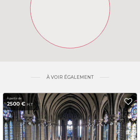
À VOIR ÉGALEMENT
À partir de
2500 €
H.T