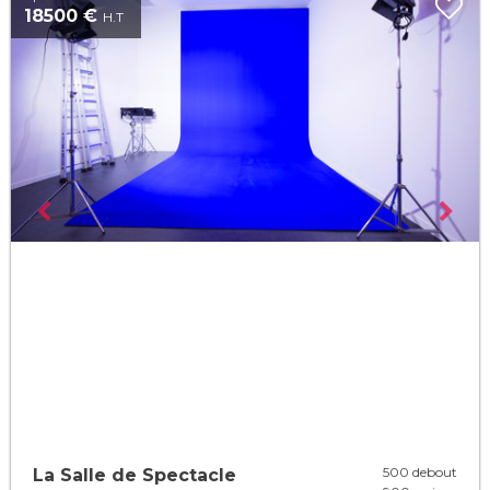
18500 €
H.T
500 debout
La Salle de Spectacle