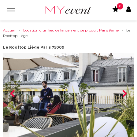
0
Accueil
>
Location d'un lieu de lancement de produit Paris 9ème
> Le
Rooftop Liège
Le Rooftop Liège Paris 75009