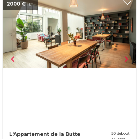
2000 €
H.T
50 debout
L'Appartement de la Butte
40 assis