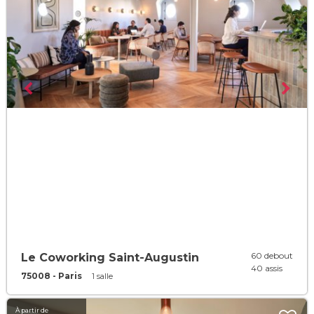
60 debout
Le Coworking Saint-Augustin
40 assis
75008 - Paris
1 salle
À partir de