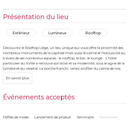
Présentation du lieu
Extérieur
Lumineux
Rooftop
Découvrez le Rooftop Liège, un lieu unique qui vous offre la proximité des
nombreux monuments de la capitale mais aussi le calme et l'exclusivité au
travers de ses nombreux espaces : le rooftop, le bar, le lounge... L’hôtel
particulier du XVIIIe a retrouvé son éclat et sa modernité, sous le signe de la
lumière et du végétal. Le porche franchi, venez profiter du calme de nos
chambres et dégustez un cocktail sur notre rooftop, le Sky Garden.
Événements acceptés
Défilés de mode
Lancement de produit
Séminaire
Showroom