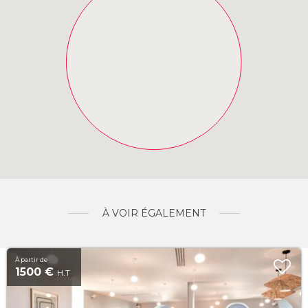
À VOIR ÉGALEMENT
À partir de
1500 €
H.T