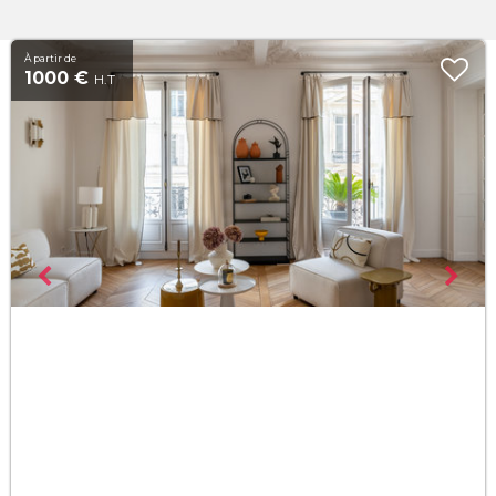
À partir de
1000 €
H.T