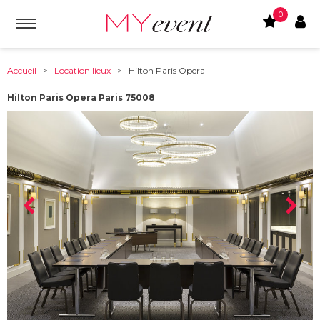
0
Accueil
>
Location lieux
> Hilton Paris Opera
Hilton Paris Opera Paris 75008
À partir de :
75008
-
Paris