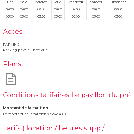
Lundi
Mardi
Mercredi
Jeudi
Vendredi
Samedi
Dimanche
09:00
09:00
09:00
09:00
09:00
09:00
09:00
03:00
03:00
03:00
03:00
03:00
03:00
03:00
Accès
PARKING
Parking privé à l'intérieur
Plans
Conditions tarifaires Le pavillon du pré
Montant de la caution
Le montant de la caution s'élève à 0€
Tarifs ( location / heures supp /