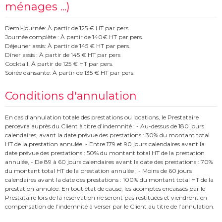
ménages ...)
Demi-journée: À partir de 125 € HT par pers.
Journée complète : À partir de 140€ HT par pers.
Déjeuner assis: À partir de 145 € HT par pers.
Dîner assis : À partir de 145 € HT par pers
Cocktail: À partir de 125 € HT par pers.
Soirée dansante: À partir de 135 € HT par pers.
Conditions d'annulation
En cas d’annulation totale des prestations ou locations, le Prestataire
percevra auprès du Client à titre d’indemnité : - Au-dessus de 180 jours
calendaires, avant la date prévue des prestations : 30% du montant total
HT de la prestation annulée, - Entre 179 et 90 jours calendaires avant la
date prévue des prestations : 50% du montant total HT de la prestation
annulée, - De 89 à 60 jours calendaires avant la date des prestations : 70%
du montant total HT de la prestation annulée ; - Moins de 60 jours
calendaires avant la date des prestations : 100% du montant total HT de la
prestation annulée. En tout état de cause, les acomptes encaissés par le
Prestataire lors de la réservation ne seront pas restituées et viendront en
compensation de l’indemnité à verser par le Client au titre de l’annulation.