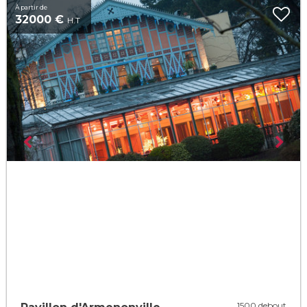
À partir de
32000 €
H.T
1500 debout