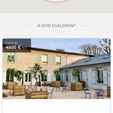
À VOIR ÉGALEMENT
À partir de
4500 €
H.T