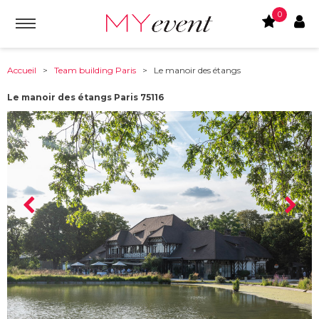
0
Accueil
>
Team building Paris
> Le manoir des étangs
Le manoir des étangs Paris 75116
À partir de :
75116
-
Paris