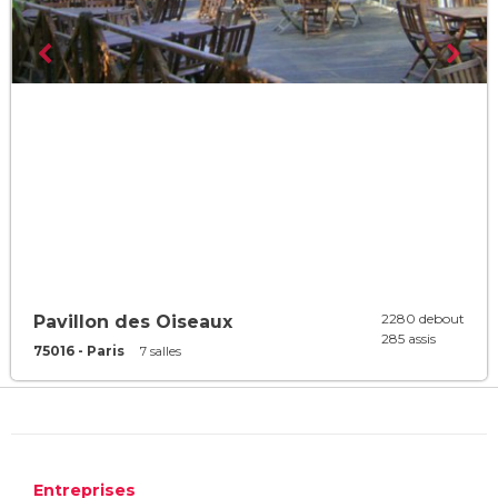
2280 debout
Pavillon des Oiseaux
285 assis
75016 - Paris
7 salles
Entreprises