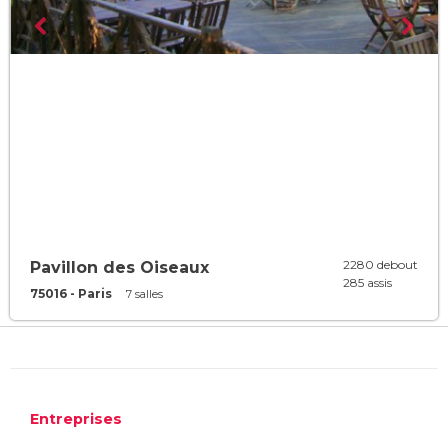
2280 debout
Pavillon des Oiseaux
285 assis
75016 - Paris
7 salles
Entreprises