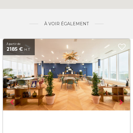
À VOIR ÉGALEMENT
À partir de
2185 €
H.T