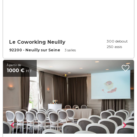
300 debout
Le Coworking Neuilly
250 assis
92200 - Neuilly sur Seine
3 salles
À partir de
1000 €
H.T