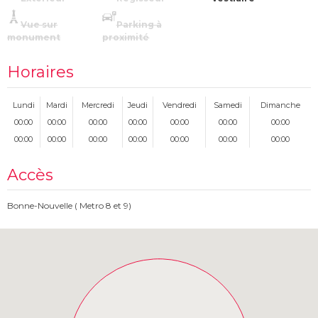
Vue sur
Parking à
monument
proximité
Horaires
Lundi
Mardi
Mercredi
Jeudi
Vendredi
Samedi
Dimanche
00:00
00:00
00:00
00:00
00:00
00:00
00:00
00:00
00:00
00:00
00:00
00:00
00:00
00:00
Accès
Bonne-Nouvelle ( Metro 8 et 9)