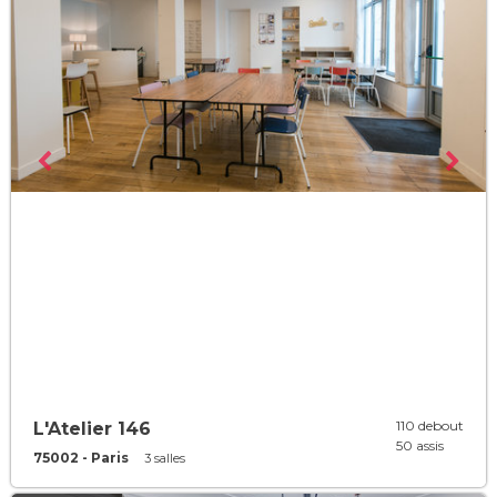
110 debout
L'Atelier 146
50 assis
75002 - Paris
3 salles