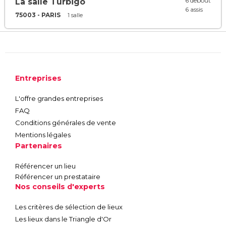
6 debout
La salle Turbigo
6 assis
75003 - PARIS
1 salle
Entreprises
L'offre grandes entreprises
FAQ
Conditions générales de vente
Mentions légales
Partenaires
Référencer un lieu
Référencer un prestataire
Nos conseils d'experts
Les critères de sélection de lieux
Les lieux dans le Triangle d'Or