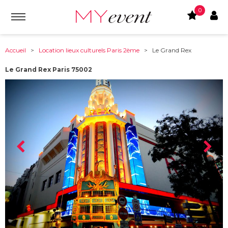
0
Accueil
>
Location lieux culturels Paris 2ème
> Le Grand Rex
Le Grand Rex Paris 75002
À partir de :
75002
-
Paris