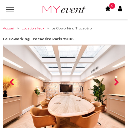
0
Accueil
>
Location lieux
> Le Coworking Trocadéro
Le Coworking Trocadéro Paris 75016
À partir de :
75016
-
Paris