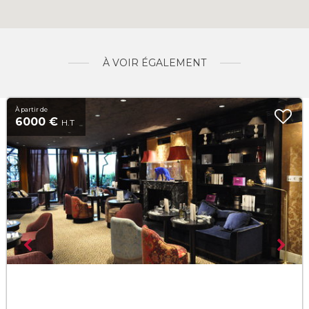
À VOIR ÉGALEMENT
À partir de
6000 €
H.T