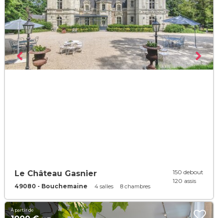
150 debout
Le Château Gasnier
120 assis
49080 - Bouchemaine
4 salles
8 chambres
À partir de