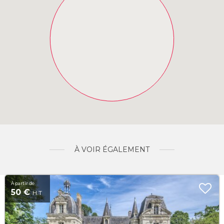
À VOIR ÉGALEMENT
À partir de
50 €
H.T