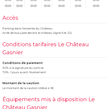
00:00
00:00
00:00
00:00
00:00
00:00
00:00
Accès
Parking dans l'enceinte du Château.
Arrêt de bus juste devant le château (ligne 6 et 22)
Conditions tarifaires Le Château
Gasnier
Conditions de paiement
30% à la signature du contrat
70% -1 jours avant l'événement
Montant de la caution
Le montant de la caution s'élève à 1€
Équipements mis à disposition Le
Château Gasnier