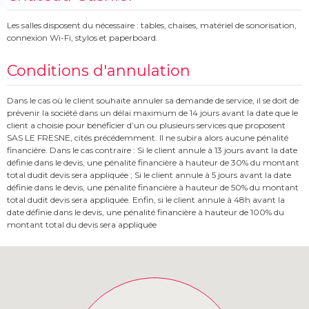
Les salles disposent du nécessaire : tables, chaises, matériel de sonorisation,
connexion Wi-Fi, stylos et paperboard.
Conditions d'annulation
Dans le cas où le client souhaite annuler sa demande de service, il se doit de
prévenir la société dans un délai maximum de 14 jours avant la date que le
client a choisie pour bénéficier d’un ou plusieurs services que proposent
SAS LE FRESNE, cités précédemment. Il ne subira alors aucune pénalité
financière. Dans le cas contraire : Si le client annule à 13 jours avant la date
définie dans le devis, une pénalité financière à hauteur de 30% du montant
total dudit devis sera appliquée ; Si le client annule à 5 jours avant la date
définie dans le devis, une pénalité financière à hauteur de 50% du montant
total dudit devis sera appliquée. Enfin, si le client annule à 48h avant la
date définie dans le devis, une pénalité financière à hauteur de 100% du
montant total du devis sera appliquée