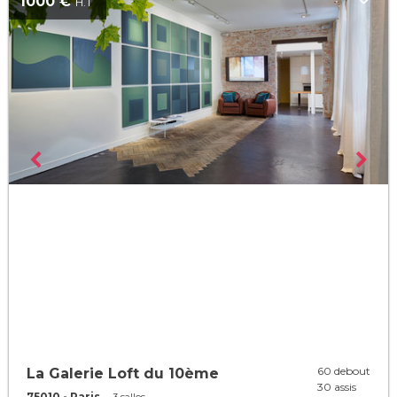
1000 €
H.T
60 debout
La Galerie Loft du 10ème
30 assis
75010 - Paris