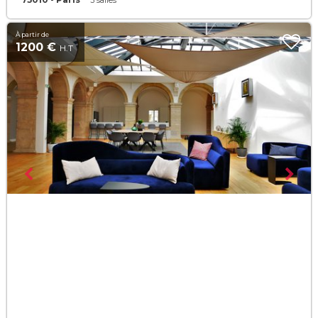
3 salles
À partir de
1200 €
H.T