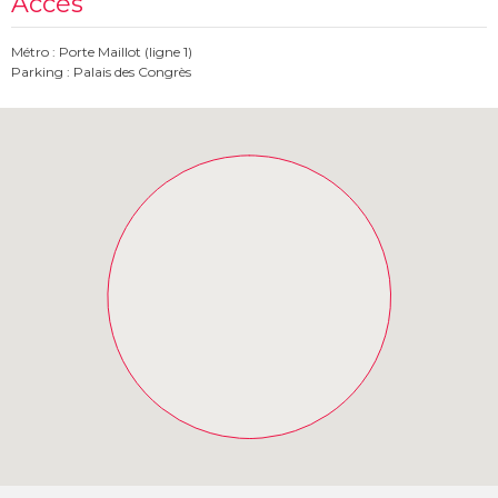
Accès
Métro : Porte Maillot (ligne 1)
Parking : Palais des Congrès