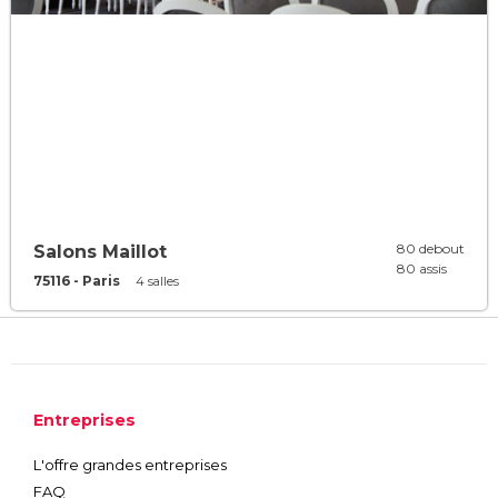
80 debout
Salons Maillot
80 assis
75116 - Paris
4 salles
Entreprises
L'offre grandes entreprises
FAQ