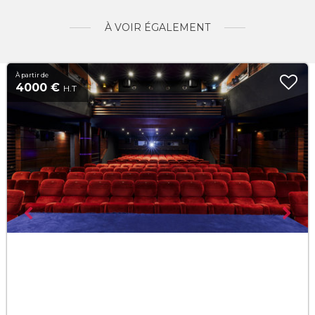
À VOIR ÉGALEMENT
À partir de
4000 €
H.T