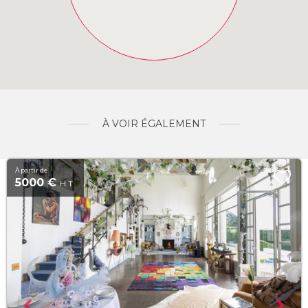
À VOIR ÉGALEMENT
À partir de
5000 €
H.T