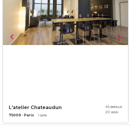
45 debout
L'atelier Chateaudun
20 assis
75009 - Paris
1 salle