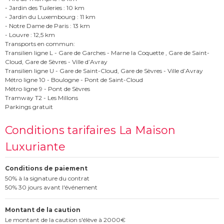
- Jardin des Tuileries : 10 km
- Jardin du Luxembourg : 11 km
- Notre Dame de Paris : 13 km
- Louvre : 12,5 km
Transports en commun:
Transilien ligne L - Gare de Garches - Marne la Coquette , Gare de Saint-
Cloud, Gare de Sèvres - Ville d’Avray
Transilien ligne U - Gare de Saint-Cloud, Gare de Sèvres - Ville d’Avray
Métro ligne 10 - Boulogne - Pont de Saint-Cloud
Métro ligne 9 - Pont de Sèvres
Tramway T2 - Les Millons
Parkings gratuit
Conditions tarifaires La Maison
Luxuriante
Conditions de paiement
50% à la signature du contrat
50% 30 jours avant l'événement
Montant de la caution
Le montant de la caution s'élève à 2000€