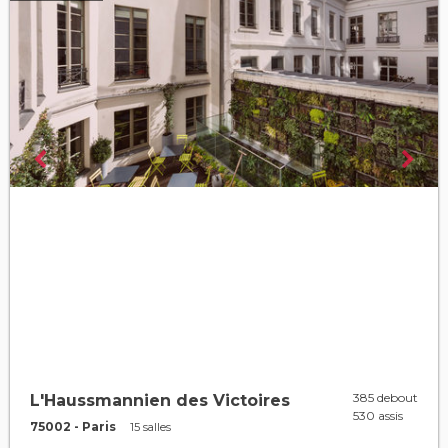
385 debout
L'Haussmannien des Victoires
530 assis
75002 - Paris
15 salles