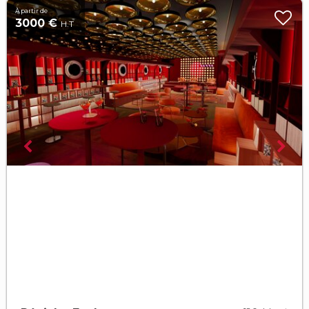
À partir de
3000 €
H.T