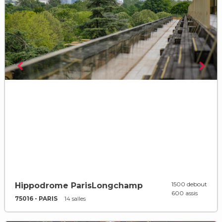
1500 debout
Hippodrome ParisLongchamp
600 assis
75016 - PARIS
14 salles