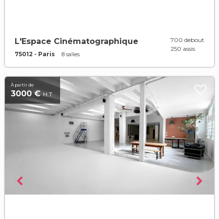
700 debout
L'Espace Cinématographique
250 assis
75012 - Paris
8 salles
À partir de
3000 €
H.T