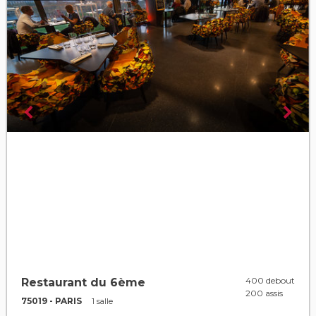
400 debout
Restaurant du 6ème
200 assis
75019 - PARIS
1 salle