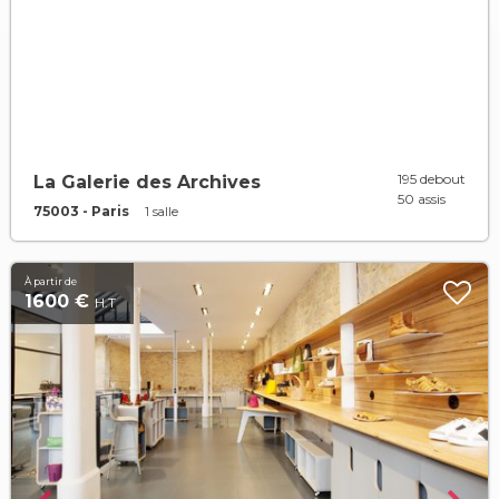
195 debout
La Galerie des Archives
50 assis
75003 - Paris
1 salle
À partir de
1600 €
H.T