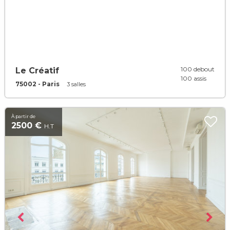
100 debout
Le Créatif
100 assis
75002 - Paris
3 salles
À partir de
2500 €
H.T