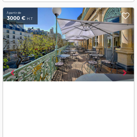
À partir de
3000 €
H.T