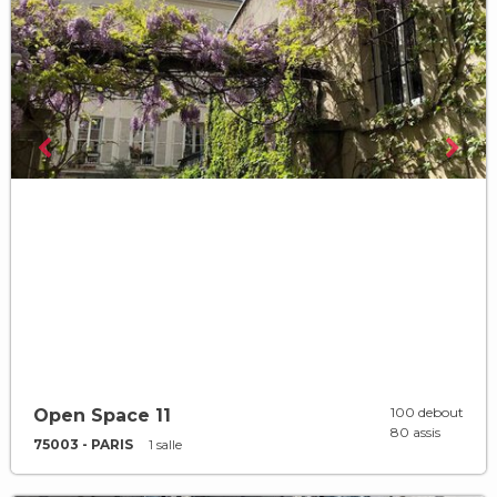
100 debout
Open Space 11
80 assis
75003 - PARIS
1 salle