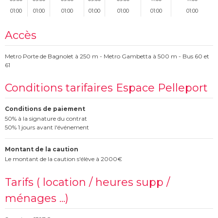
01:00
01:00
01:00
01:00
01:00
01:00
01:00
Accès
Metro Porte de Bagnolet à 250 m - Metro Gambetta à 500 m - Bus 60 et
61
Conditions tarifaires Espace Pelleport
Conditions de paiement
50% à la signature du contrat
50% 1 jours avant l'événement
Montant de la caution
Le montant de la caution s'élève à 2000€
Tarifs ( location / heures supp /
ménages ...)