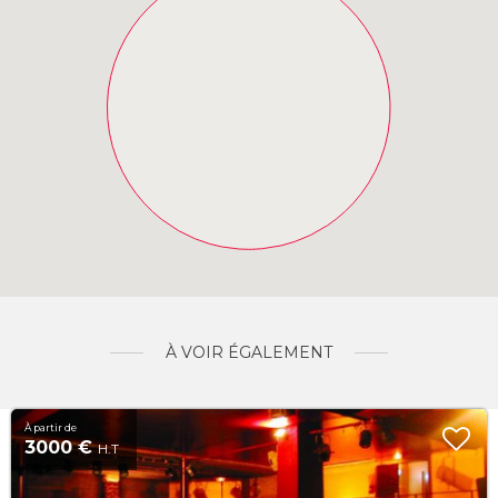
À VOIR ÉGALEMENT
À partir de
3000 €
H.T