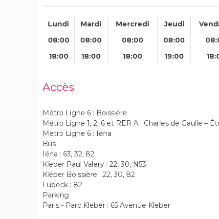
Lundi
Mardi
Mercredi
Jeudi
Vend
08:00
08:00
08:00
08:00
08:
18:00
18:00
18:00
19:00
18:
Accès
Métro Ligne 6 : Boissière
Métro Ligne 1, 2, 6 et RER A : Charles de Gaulle – Ét
Metro Ligne 6 : Iéna
Bus
Iéna : 63, 32, 82
Kleber Paul Valery : 22, 30, N53
Kléber Boissière : 22, 30, 82
Lübeck : 82
Parking
Paris - Parc Kleber : 65 Avenue Kleber