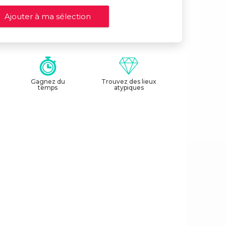
Gagnez du
Trouvez des lieux
temps
atypiques