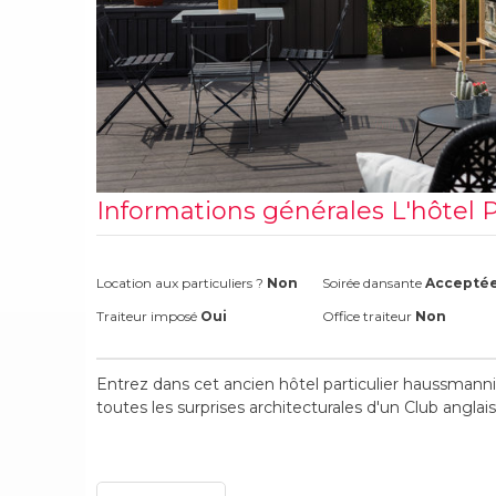
Informations générales L'hôtel 
Location aux particuliers ?
Non
Soirée dansante
Accepté
Traiteur imposé
Oui
Office traiteur
Non
Entrez dans cet ancien hôtel particulier haussmann
toutes les surprises architecturales d'un Club anglais 