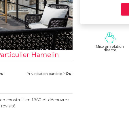
Mise en relation
directe
Particulier Hamelin
es
Privatisation partielle ?
Oui
ien construit en 1860 et découvrez
revisité.