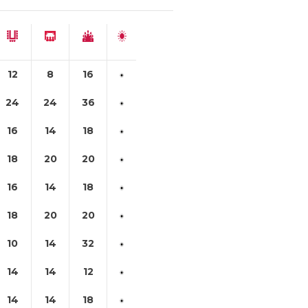
12
8
16
24
24
36
16
14
18
18
20
20
16
14
18
18
20
20
10
14
32
14
14
12
14
14
18