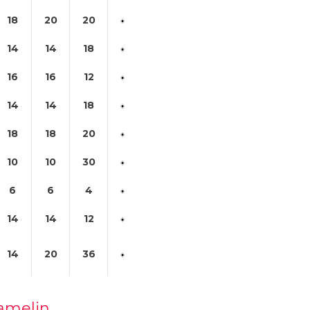
18
20
20
14
14
18
16
16
12
14
14
18
18
18
20
10
10
30
6
6
4
14
14
12
14
20
36
Hamelin