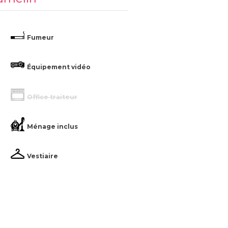
Fumeur
Équipement vidéo
Office traiteur
Ménage inclus
Vestiaire