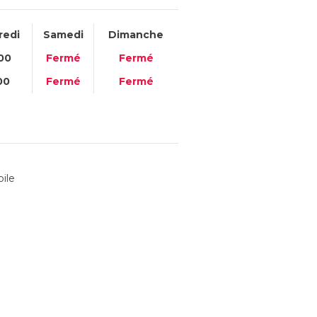
redi
Samedi
Dimanche
00
Fermé
Fermé
00
Fermé
Fermé
oile