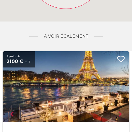
À VOIR ÉGALEMENT
À partir de
2100 €
H.T