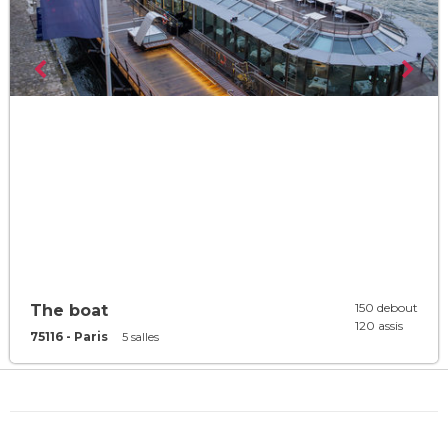
150 debout
The boat
120 assis
75116 - Paris
5 salles