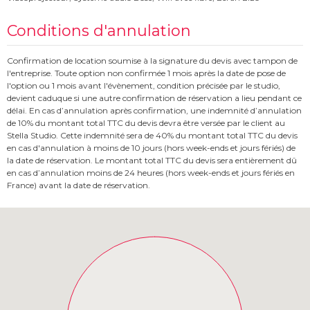
Conditions d'annulation
Confirmation de location soumise à la signature du devis avec tampon de
l'entreprise. Toute option non confirmée 1 mois après la date de pose de
l'option ou 1 mois avant l'évènement, condition précisée par le studio,
devient caduque si une autre confirmation de réservation a lieu pendant ce
délai. En cas d’annulation après confirmation, une indemnité d’annulation
de 10% du montant total TTC du devis devra être versée par le client au
Stella Studio. Cette indemnité sera de 40% du montant total TTC du devis
en cas d'annulation à moins de 10 jours (hors week-ends et jours fériés) de
la date de réservation. Le montant total TTC du devis sera entièrement dû
en cas d’annulation moins de 24 heures (hors week-ends et jours fériés en
France) avant la date de réservation.