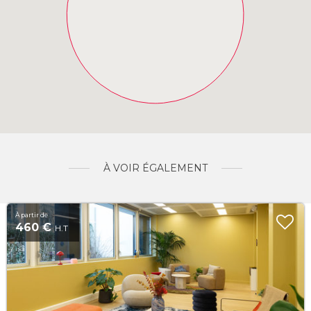
À VOIR ÉGALEMENT
À partir de
460 €
H.T