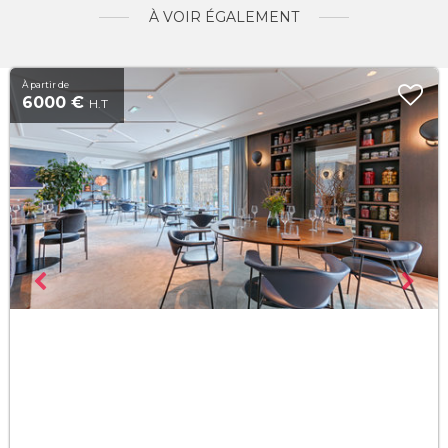
À VOIR ÉGALEMENT
À partir de
6000 €
H.T