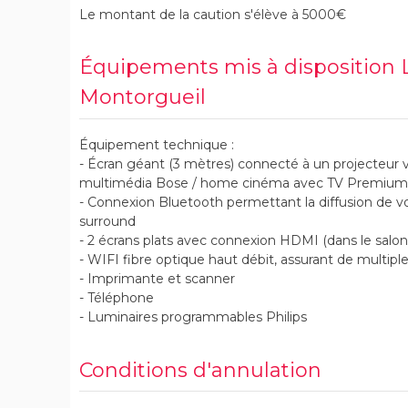
Le montant de la caution s'élève à 5000€
Équipements mis à disposition
Montorgueil
Équipement technique :
- Écran géant (3 mètres) connecté à un projecteur
multimédia Bose / home cinéma avec TV Premium 
- Connexion Bluetooth permettant la diffusion de vo
surround
- 2 écrans plats avec connexion HDMI (dans le salo
- WIFI fibre optique haut débit, assurant de multip
- Imprimante et scanner
- Téléphone
- Luminaires programmables Philips
Conditions d'annulation