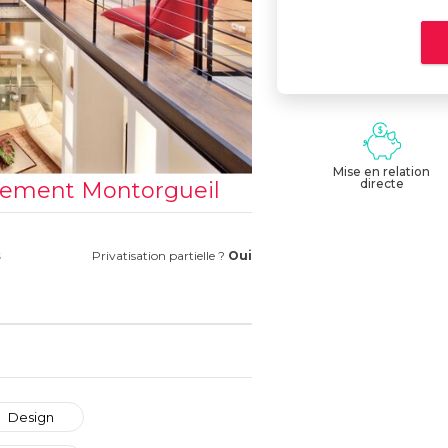
Mise en relation
directe
rtement Montorgueil
s
Privatisation partielle ?
Oui
Design