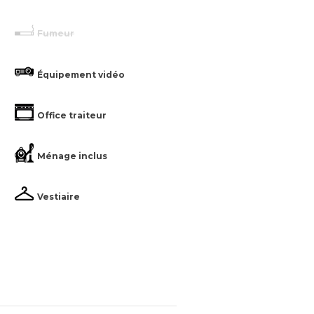
Fumeur
Équipement vidéo
Office traiteur
Ménage inclus
Vestiaire