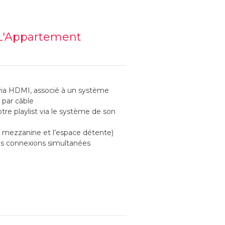
 L'Appartement
 via HDMI, associé à un système
par câble
tre playlist via le système de son
n mezzanine et l’espace détente)
les connexions simultanées