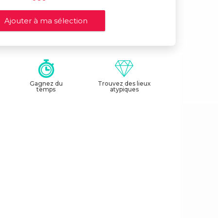
Gagnez du
Trouvez des lieux
temps
atypiques