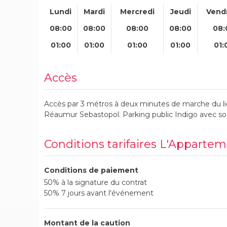
Lundi
Mardi
Mercredi
Jeudi
Vend
08:00
08:00
08:00
08:00
08:
01:00
01:00
01:00
01:00
01:
Accès
Accès par 3 métros à deux minutes de marche du lie
Réaumur Sebastopol. Parking public Indigo avec sor
Conditions tarifaires L'Apparte
Conditions de paiement
50% à la signature du contrat
50% 7 jours avant l'événement
Montant de la caution