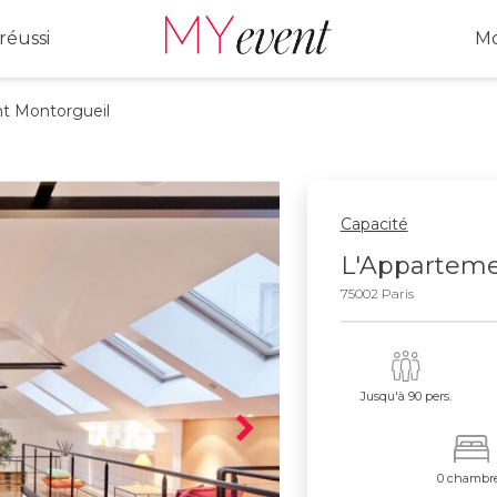
réussi
Mo
 Montorgueil
Capacité
L'Apparteme
75002 Paris
Jusqu'à 90 pers.
0 chambr