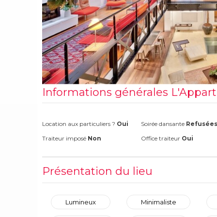
Informations générales L'Appa
Location aux particuliers ?
Oui
Soirée dansante
Refusée
Traiteur imposé
Non
Office traiteur
Oui
Présentation du lieu
Lumineux
Minimaliste