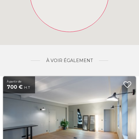
À VOIR ÉGALEMENT
À partir de
700 €
H.T