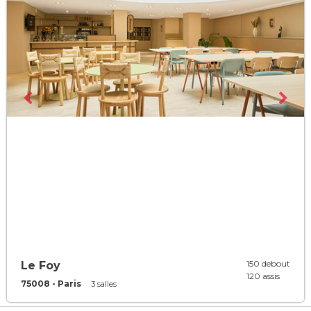
150 debout
Le Foy
120 assis
75008 - Paris
3 salles