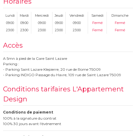
Horaires
Lundi
Mardi
Mercredi
Jeudi
Vendredi
Samedi
Dimanche
09:00
09:00
09:00
09:00
09:00
Fermé
Fermé
23:00
23:00
23:00
23:00
23:00
Fermé
Fermé
Accès
A 5mn à pied de la Gare Saint Lazare
Parking :
- Parking Saint Lazare Klepierre, 20 rue de Rome 75009
- Parking INDIGO Passage du Havre, 109 rue de Saint Lazare 75009
Conditions tarifaires L'Appartement
Design
Conditions de paiement
100% à la signature du contrat
100% 30 jours avant l'événement