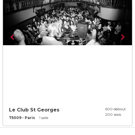
600 debout
Le Club St Georges
200 assis
75009 - Paris
1 salle