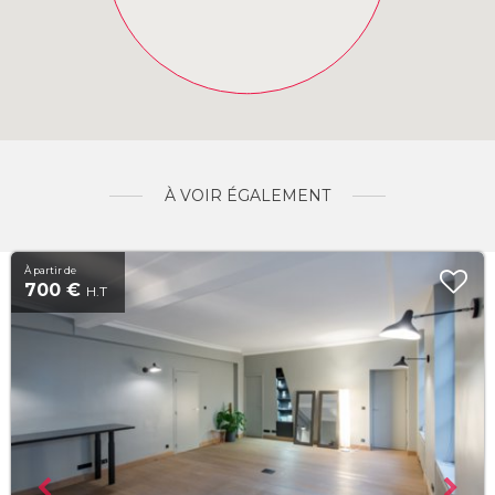
À VOIR ÉGALEMENT
À partir de
700 €
H.T