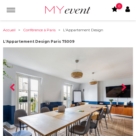
0
Accueil
>
Conférence à Paris
> L'Appartement Design
L'Appartement Design Paris 75009
À partir de :
75009
-
Paris