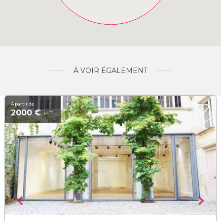
À VOIR ÉGALEMENT
À partir de
2000 €
H.T