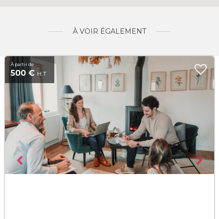
À VOIR ÉGALEMENT
À partir de
500 €
H.T