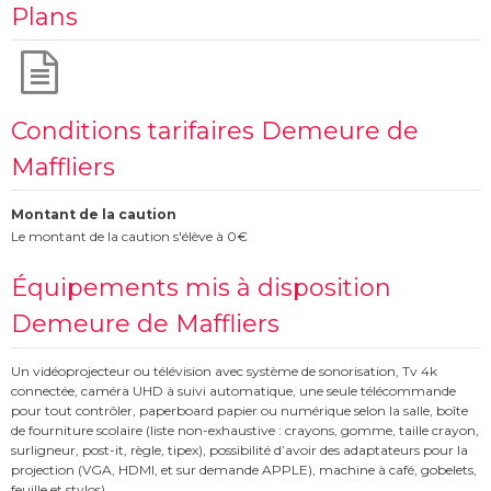
Plans
Conditions tarifaires Demeure de
Maffliers
Montant de la caution
Le montant de la caution s'élève à 0€
Équipements mis à disposition
Demeure de Maffliers
Un vidéoprojecteur ou télévision avec système de sonorisation, Tv 4k
connectée, caméra UHD à suivi automatique, une seule télécommande
pour tout contrôler, paperboard papier ou numérique selon la salle, boîte
de fourniture scolaire (liste non-exhaustive : crayons, gomme, taille crayon,
surligneur, post-it, règle, tipex), possibilité d’avoir des adaptateurs pour la
projection (VGA, HDMI, et sur demande APPLE), machine à café, gobelets,
feuille et stylos)