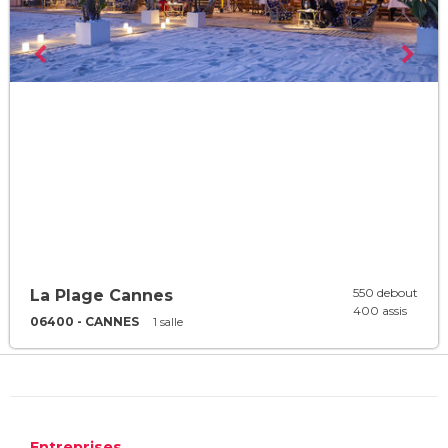
550 debout
La Plage Cannes
400 assis
06400 - CANNES
1 salle
Entreprises