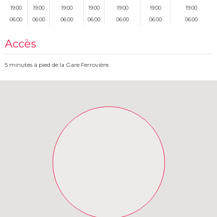
19:00
19:00
19:00
19:00
19:00
19:00
19:00
06:00
06:00
06:00
06:00
06:00
06:00
06:00
Accès
5 minutes à pied de la Gare Ferrovière.