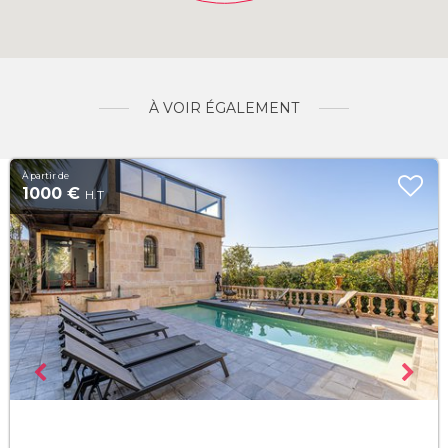
À VOIR ÉGALEMENT
À partir de
1000 €
H.T