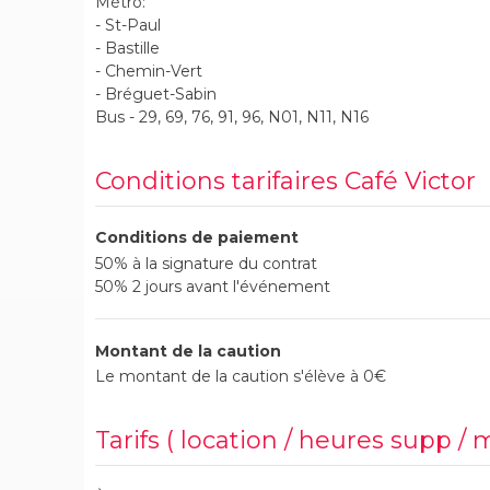
Métro:
- St-Paul
- Bastille
- Chemin-Vert
- Bréguet-Sabin
Bus - 29, 69, 76, 91, 96, N01, N11, N16
Conditions tarifaires Café Victor
Conditions de paiement
50% à la signature du contrat
50% 2 jours avant l'événement
Montant de la caution
Le montant de la caution s'élève à 0€
Tarifs ( location / heures supp / 