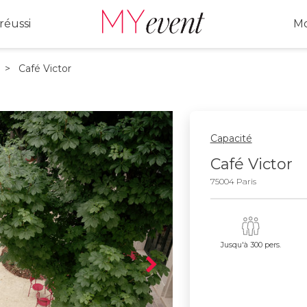
réussi
Mo
> Café Victor
Capacité
Café Victor
75004 Paris
Jusqu'à 300 pers.