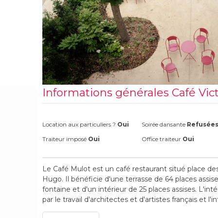
Informations générales Café Vic
Location aux particuliers ?
Oui
Soirée dansante
Refusée
Traiteur imposé
Oui
Office traiteur
Oui
Le Café Mulot est un café restaurant situé place de
Hugo. Il bénéficie d'une terrasse de 64 places assis
fontaine et d'un intérieur de 25 places assises. L'in
par le travail d'architectes et d'artistes français et l'i
produite par une maison familiale de Limoges.