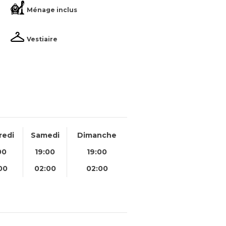
Ménage inclus
Vestiaire
redi
Samedi
Dimanche
00
19:00
19:00
00
02:00
02:00