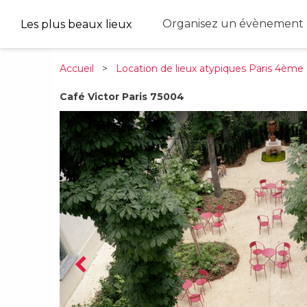
Organisez un évènement 
Les plus beaux lieux
Accueil
>
Location de lieux atypiques Paris 4ème
Café Victor Paris 75004