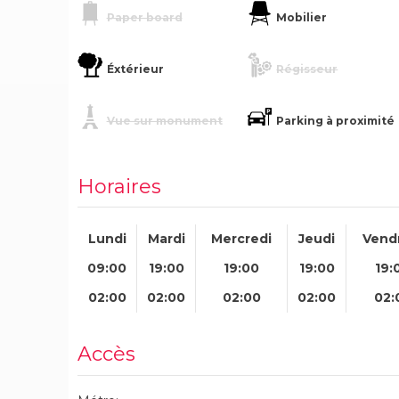
Paper board
Mobilier
Éxtérieur
Régisseur
Vue sur monument
Parking à proximité
Horaires
Lundi
Mardi
Mercredi
Jeudi
Vend
09:00
19:00
19:00
19:00
19:
02:00
02:00
02:00
02:00
02:
Accès