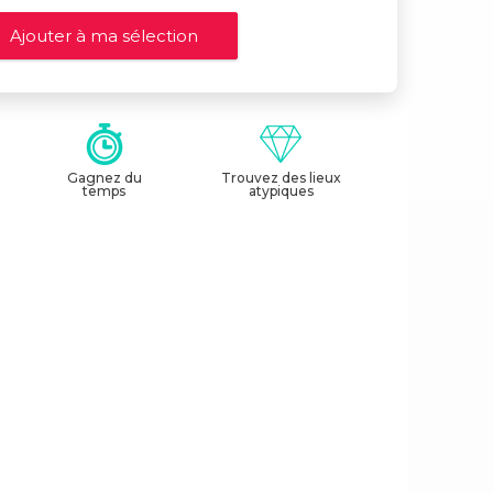
Gagnez du
Trouvez des lieux
temps
atypiques