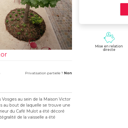
Mise en relation
directe
tor
s
Privatisation partielle ?
Non
s Vosges au sein de la Maison Victor
es au bout de laquelle se trouve une
térieur du Café Mulot a été décoré
ntégralité de la vaisselle a été