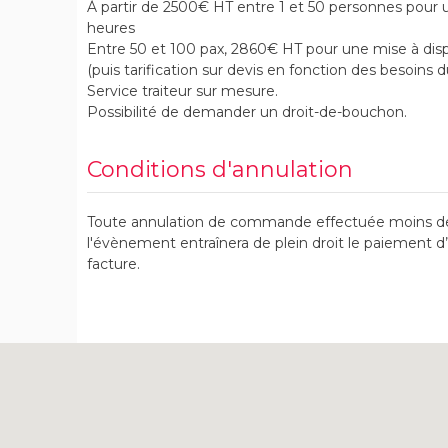
À partir de 2500€ HT entre 1 et 50 personnes pour u
heures
Entre 50 et 100 pax, 2860€ HT pour une mise à disp
(puis tarification sur devis en fonction des besoins d
Service traiteur sur mesure.
Possibilité de demander un droit-de-bouchon.
Conditions d'annulation
Toute annulation de commande effectuée moins de
l'évènement entraînera de plein droit le paiement d’u
facture.