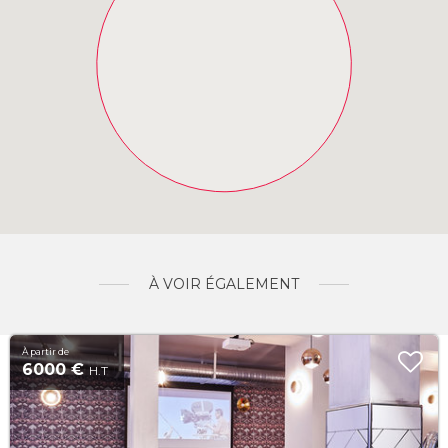
À VOIR ÉGALEMENT
À partir de
6000 €
H.T