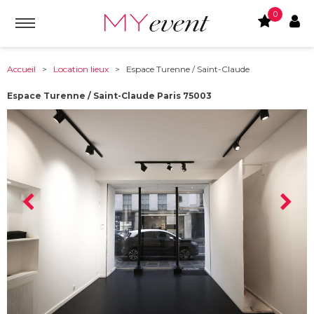
0
Accueil
>
Location lieux
> Espace Turenne / Saint-Claude
Espace Turenne / Saint-Claude Paris 75003
À partir de :
75003
-
Paris