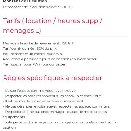
Montant de la caution
Le montant de la caution s'élève à 5000€
Tarifs ( location / heures supp /
ménages ...)
Ménage à la sortie de l'événement : 150€HT
Tarif demi-journée : 60% du prix
Équipement multimédia : sur devis
Réduction à partir de 7 jours de location (nous contacter)
Tarif spécial pour FW (nous contacter)
Règles spécifiques à respecter
- Laisser l’espace comme vous l’avez trouvé.
- Respecter les horaires convenus, les check-in et check-out.
- Il est permis de fumer en extérieur uniquement.
- Ne pas déranger le voisinage et respecter les espaces communs.
- Respecter et à ne pas endommager l’espace, le mobilier et les
équipements.
Toute perte ou dommage pourrait engendrer un prélèvement sur la
caution.