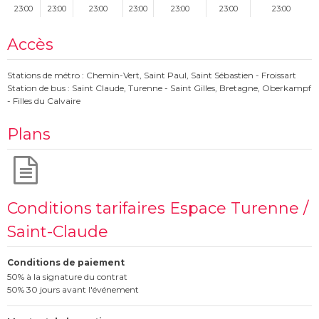
23:00
23:00
23:00
23:00
23:00
23:00
23:00
Accès
Stations de métro : Chemin-Vert, Saint Paul, Saint Sébastien - Froissart
Station de bus : Saint Claude, Turenne - Saint Gilles, Bretagne, Oberkampf
- Filles du Calvaire
Plans
Conditions tarifaires Espace Turenne /
Saint-Claude
Conditions de paiement
50% à la signature du contrat
50% 30 jours avant l'événement