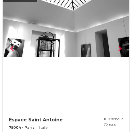
100 debout
Espace Saint Antoine
75 assis
75004 - Paris
1 salle