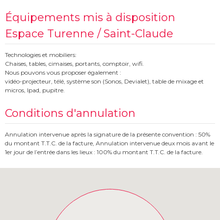
Équipements mis à disposition
Espace Turenne / Saint-Claude
Technologies et mobiliers:
Chaises, tables, cimaises, portants, comptoir, wifi.
Nous pouvons vous proposer également :
vidéo-projecteur, télé, système son (Sonos, Devialet), table de mixage et
micros, Ipad, pupitre.
Conditions d'annulation
Annulation intervenue après la signature de la présente convention : 50%
du montant T.T.C. de la facture, Annulation intervenue deux mois avant le
1er jour de l’entrée dans les lieux : 100% du montant T.T.C. de la facture.